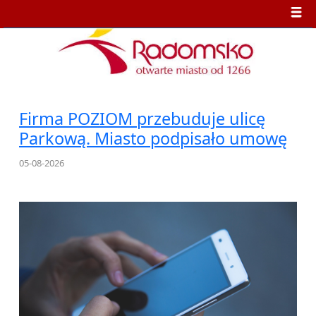
Firma POZIOM przebuduje ulicę
Parkową. Miasto podpisało umowę
05-08-2026