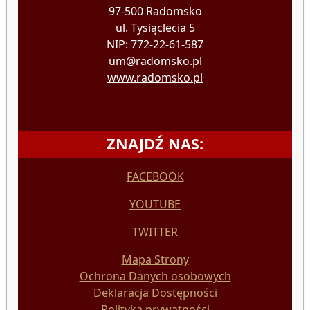
97-500 Radomsko
ul. Tysiąclecia 5
NIP: 772-22-61-587
um@radomsko.pl
www.radomsko.pl
ZNAJDŹ NAS:
FACEBOOK
YOUTUBE
TWITTER
Mapa Strony
Ochrona Danych osobowych
Deklaracja Dostępności
Polityka prywatności