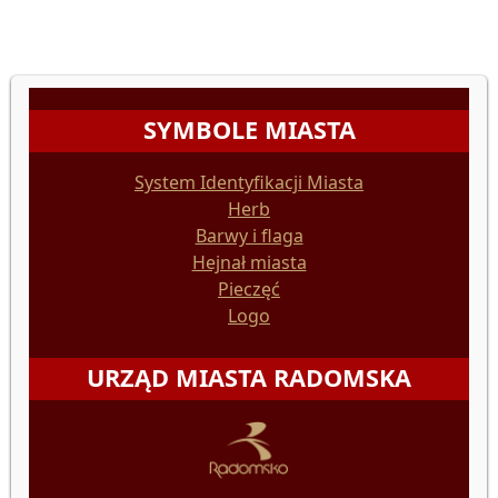
SYMBOLE MIASTA
System Identyfikacji Miasta
Herb
Barwy i flaga
Hejnał miasta
Pieczęć
Logo
URZĄD MIASTA RADOMSKA