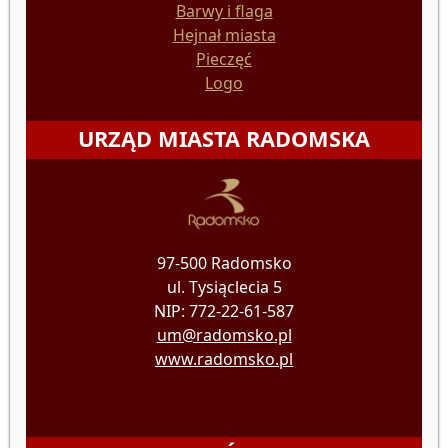
Barwy i flaga
Hejnał miasta
Pieczęć
Logo
URZĄD MIASTA RADOMSKA
97-500 Radomsko
ul. Tysiąclecia 5
NIP: 772-22-61-587
um@radomsko.pl
www.radomsko.pl