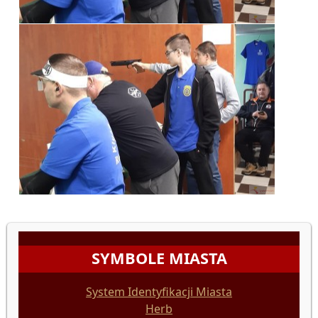
SYMBOLE MIASTA
System Identyfikacji Miasta
Herb