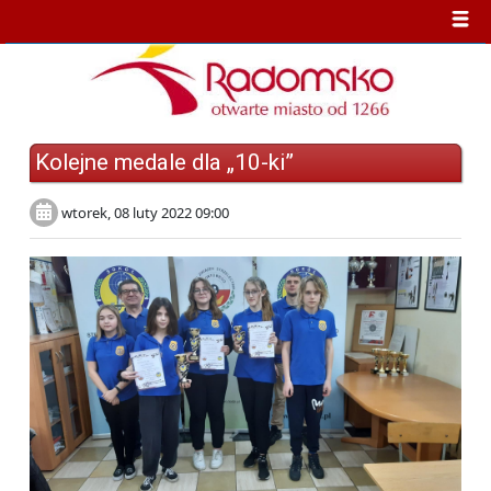
Kolejne medale dla „10-ki”
wtorek, 08 luty 2022 09:00