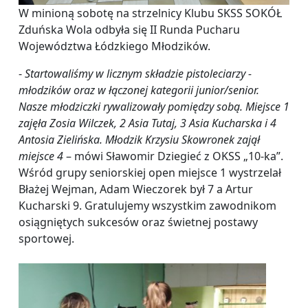
W minioną sobotę na strzelnicy Klubu SKSS SOKÓŁ
Zduńska Wola odbyła się II Runda Pucharu
Województwa Łódzkiego Młodzików.
-
Startowaliśmy w licznym składzie pistoleciarzy -
młodzików oraz w łączonej kategorii junior/senior.
Nasze młodziczki rywalizowały pomiędzy sobą. Miejsce 1
zajęła Zosia Wilczek, 2 Asia Tutaj, 3 Asia Kucharska i 4
Antosia Zielińska. Młodzik Krzysiu Skowronek zajął
miejsce 4
– mówi Sławomir Dziegieć z OKSS „10-ka”.
Wśród grupy seniorskiej open miejsce 1 wystrzelał
Błażej Wejman, Adam Wieczorek był 7 a Artur
Kucharski 9. Gratulujemy wszystkim zawodnikom
osiągniętych sukcesów oraz świetnej postawy
sportowej.