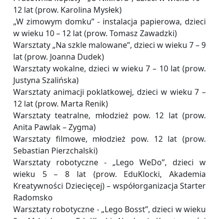
12 lat (prow. Karolina Mysłek)
„W zimowym domku” - instalacja papierowa, dzieci
w wieku 10 – 12 lat (prow. Tomasz Zawadzki)
Warsztaty „Na szkle malowane”, dzieci w wieku 7 – 9
lat (prow. Joanna Dudek)
Warsztaty wokalne, dzieci w wieku 7 – 10 lat (prow.
Justyna Szalińska)
Warsztaty animacji poklatkowej, dzieci w wieku 7 –
12 lat (prow. Marta Renik)
Warsztaty teatralne, młodzież pow. 12 lat (prow.
Anita Pawlak – Zygma)
Warsztaty filmowe, młodzież pow. 12 lat (prow.
Sebastian Pierzchalski)
Warsztaty robotyczne - „Lego WeDo”, dzieci w
wieku 5 – 8 lat (prow. EduKlocki, Akademia
Kreatywności Dziecięcej) – współorganizacja Starter
Radomsko
Warsztaty robotyczne - „Lego Bosst”, dzieci w wieku