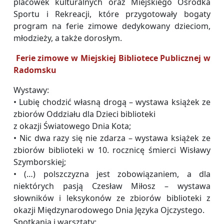
placówek kulturalnych oraz Miejskiego Ośrodka
Sportu i Rekreacji, które przygotowały bogaty
program na ferie zimowe dedykowany dzieciom,
młodzieży, a także dorosłym.
Ferie zimowe w Miejskiej Bibliotece Publicznej w
Radomsku
Wystawy:
• Lubię chodzić własną drogą – wystawa książek ze
zbiorów Oddziału dla Dzieci biblioteki
z okazji Światowego Dnia Kota;
• Nic dwa razy się nie zdarza – wystawa książek ze
zbiorów biblioteki w 10. rocznicę śmierci Wisławy
Szymborskiej;
• (…) polszczyzna jest zobowiązaniem, a dla
niektórych pasją Czesław Miłosz – wystawa
słowników i leksykonów ze zbiorów biblioteki z
okazji Międzynarodowego Dnia Języka Ojczystego.
Spotkania i warsztaty: