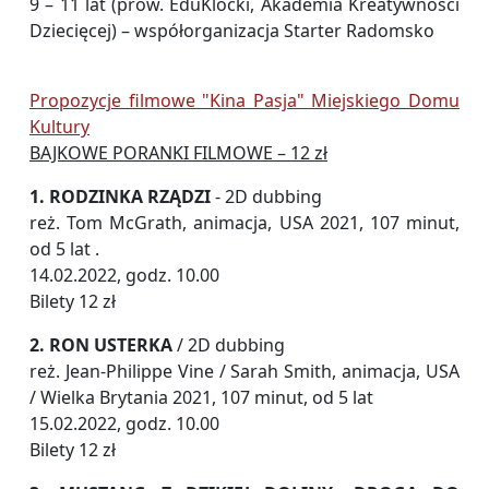
9 – 11 lat (prow. EduKlocki, Akademia Kreatywności
Dziecięcej) – współorganizacja Starter Radomsko
Propozycje filmowe "Kina Pasja" Miejskiego Domu
Kultury
BAJKOWE PORANKI FILMOWE – 12 zł
1. RODZINKA RZĄDZI
- 2D dubbing
reż. Tom McGrath, animacja, USA 2021, 107 minut,
od 5 lat .
14.02.2022, godz. 10.00
Bilety 12 zł
2. RON USTERKA
/ 2D dubbing
reż. Jean-Philippe Vine / Sarah Smith, animacja, USA
/ Wielka Brytania 2021, 107 minut, od 5 lat
15.02.2022, godz. 10.00
Bilety 12 zł