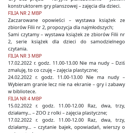
konstruktorem gry planszowej – zajęcia dla dzieci.
FILIA NR 2 MBP
Zaczarowane opowieści – wystawa książek ze
zbiorów Filii nr 2, propozycja dla najmłodszych;
Sami czytamy – wystawa książek ze zbiorów Filii nr
2, serie książek dla dzieci do samodzielnego
czytania.
FILIA NR 3 MBP
17.02.2022 r. godz. 11.00-13.00 Nie ma nudy – Dziś
zmaluję, to co czuję – zajęcia plastyczne;
24.02.2022 r. godz. 11.00-13.00 Nie ma nudy –
Wybieram granie lecz nie na ekranie – gry i zabawy
w bibliotece.
FILIA NR 4 MBP
15.02.2022 r. godz. 11.00-12.00 Raz, dwa, trzy,
działamy... – ZOO z rolki – zajęcia plastyczne;
17.02.2022 r. godz. 11.00-12.00 Raz, dwa, trzy,
działamy... – czytanie bajek, opowiadań, wierszy o