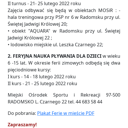
II turnus - 21- 25 lutego 2022 roku
Zajęcia odbywać się będą w obiektach MOSiR : -
hala treningowa przy PSP nr 6 w Radomsku przy ul.
Świętej Jadwigi Królowej 20;
• obiekt "AQUARA" w Radomsku przy ul. Świętej
Jadwigi Królowej 22 ;
• lodowisko miejskie ul. Leszka Czarnego 22;
2. FERYJNA NAUKA PŁYWANIA DLA DZIECI
w wieku
6 -15 lat. W okresie ferii zimowych odbędą się dwa
pięciodniowe kursy:
I kurs - 14 - 18 lutego 2022 roku
II kurs - 21 - 25 lutego 2022 roku
Miejski Ośrodek Sportu i Rekreacji 97-500
RADOMSKO L. Czarnego 22 tel. 44 683 58 44
Do pobrania:
Plakat Ferie w mieście PDF
Zapraszamy!