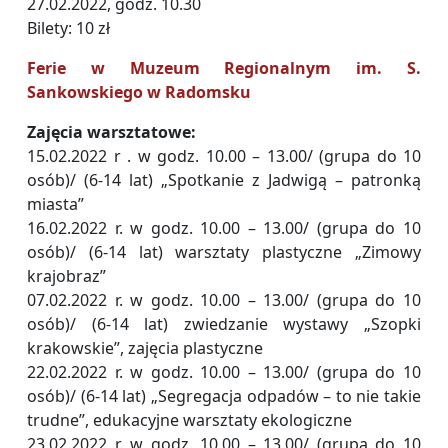
27.02.2022, godz. 10.30
Bilety: 10 zł
Ferie w Muzeum Regionalnym im. S.
Sankowskiego w Radomsku
Zajęcia warsztatowe:
15.02.2022 r . w godz. 10.00 – 13.00/ (grupa do 10
osób)/ (6-14 lat) „Spotkanie z Jadwigą – patronką
miasta”
16.02.2022 r. w godz. 10.00 – 13.00/ (grupa do 10
osób)/ (6-14 lat) warsztaty plastyczne „Zimowy
krajobraz”
07.02.2022 r. w godz. 10.00 – 13.00/ (grupa do 10
osób)/ (6-14 lat) zwiedzanie wystawy „Szopki
krakowskie”, zajęcia plastyczne
22.02.2022 r. w godz. 10.00 – 13.00/ (grupa do 10
osób)/ (6-14 lat) „Segregacja odpadów – to nie takie
trudne”, edukacyjne warsztaty ekologiczne
23.02.2022 r. w godz. 10.00 – 13.00/ (grupa do 10