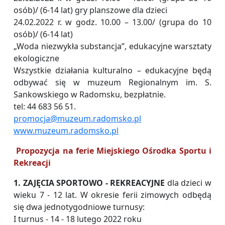
osób)/ (6-14 lat) gry planszowe dla dzieci
24.02.2022 r. w godz. 10.00 – 13.00/ (grupa do 10
osób)/ (6-14 lat)
„Woda niezwykła substancja”, edukacyjne warsztaty
ekologiczne
Wszystkie działania kulturalno – edukacyjne będą
odbywać się w muzeum Regionalnym im. S.
Sankowskiego w Radomsku, bezpłatnie.
tel: 44 683 56 51.
promocja@muzeum.radomsko.pl
www.muzeum.radomsko.pl
Propozycja na ferie Miejskiego Ośrodka Sportu i
Rekreacji
1. ZAJĘCIA SPORTOWO - REKREACYJNE
dla dzieci w
wieku 7 - 12 lat. W okresie ferii zimowych odbędą
się dwa jednotygodniowe turnusy:
I turnus - 14 - 18 lutego 2022 roku