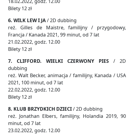
18.02.2022, godz. 12.00
Bilety 12 zł
6. WILK LEW I JA
/ 2D dubbing
reż. Gilles de Maistre, familijny / przygodowy,
Francja / Kanada 2021, 99 minut, od 7 lat
21.02.2022, godz. 12.00
Bilety 12 zł
7. CLIFFORD. WIELKI CZERWONY PIES
/ 2D
dubbing
reż. Walt Becker, animacja / familijny, Kanada / USA
2021, 100 minut, od 7 lat
22.02.2022, godz. 12.00
Bilety 12 zł
8. KLUB BRZYDKICH DZIECI
/ 2D dubbing
reż. Jonathan Elbers, familijny, Holandia 2019, 90
minut, od 7 lat
23.02.2022, godz. 12.00