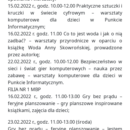
15.02.2022 r., godz. 10.00-12.00 Praktyczne sztuczki i
kruczki w świecie cyfrowym – warsztaty
komputerowe dla dzieci w Punkcie
Informatycznym;
16.02.2022 r. godz. 11.00 Co to jest woda i jak o nią
zadbać? – warsztaty przyrodnicze w oparciu o
książkę Woda Anny Skowrońskiej, prowadzone
przez autorkę;
22.02.2022 r., godz. 10.00-12.00 Bezpieczeństwo w
sieci i świat gier komputerowych – nauka przez
zabawę – warsztaty komputerowe dla dzieci w
Punkcie Informatycznym.
FILIA NR 1 MBP
16.02.2022 r., godz. 11.00-13.00 Gry bez prądu –
feryjne planszowanie – gry planszowe inspirowane
książkami, zajęcia dla dzieci;
23.02.2022 r., godz. 11.00-13.00 (środa)
Gry bez prądu – feryjne planszowanie – Jestem