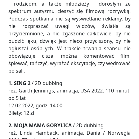
i rodzicom, a także młodzieży i dorosłym ze
spektrum autyzmu cieszyć się filmową rozrywką.
Podczas spotkania nie są wyświetlane reklamy, by
nie rozpraszać uwagi widzów, światła są
przyciemnione, a nie zgaszone całkowicie, by nie
budzić lęku, dźwięk jest nieco przyciszony, by nie
ogłuszał osób ych. W trakcie trwania seansu nie
obowiązuje cisza, można komentować film,
śpiewać, tańczyć, wyrażać ekscytację, czy wędrować
po sali.
1. SING 2
/ 2D dubbing
reż. Garth Jennings, animacja, USA 2022, 110 minut,
od 5 lat
12.02.2022, godz. 14.00
Bilety: 12 zł
2. MOJA MAMA GORYLICA
/ 2D dubbing
reż. Linda Hambäck, animacja, Dania / Norwegia