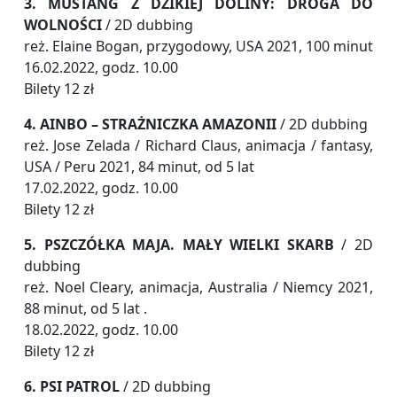
3. MUSTANG Z DZIKIEJ DOLINY: DROGA DO
WOLNOŚCI
/ 2D dubbing
reż. Elaine Bogan, przygodowy, USA 2021, 100 minut
16.02.2022, godz. 10.00
Bilety 12 zł
4. AINBO – STRAŻNICZKA AMAZONII
/ 2D dubbing
reż. Jose Zelada / Richard Claus, animacja / fantasy,
USA / Peru 2021, 84 minut, od 5 lat
17.02.2022, godz. 10.00
Bilety 12 zł
5. PSZCZÓŁKA MAJA. MAŁY WIELKI SKARB
/ 2D
dubbing
reż. Noel Cleary, animacja, Australia / Niemcy 2021,
88 minut, od 5 lat .
18.02.2022, godz. 10.00
Bilety 12 zł
6. PSI PATROL
/ 2D dubbing