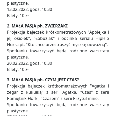
plastyczne.
13.02.2022, godz. 10.30
Bilety: 10 zł
2. MAŁA PASJA ph. ZWIERZAKI
Projekcja bajeczek krótkometrażowych "Apolejka i
jej osiołek", "Łobuziak" i odcinka serialu HipHip
Hurra pt. "Kto chce przestraszyć myszkę odważną".
Spotkaniu towarzyszyć będą rodzinne warsztaty
plastyczne.
20.02.2022, godz. 10.30
Bilety: 10 zł
3. MAŁA PASJA ph. CZYM JEST CZAS?
Projekcja bajeczek krótkometrażowych "Agatka i
zegar z kukułką" z serii Agatka, "Czas" z serii
Pamiętnik Florki, "Czasem" z serii Przytul mnie.
Spotkaniu towarzyszyć będą rodzinne warsztaty
plastyczne.