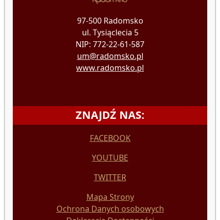
97-500 Radomsko
ul. Tysiąclecia 5
NIP: 772-22-61-587
um@radomsko.pl
www.radomsko.pl
ZNAJDŹ NAS:
FACEBOOK
YOUTUBE
TWITTER
Mapa Strony
Ochrona Danych osobowych