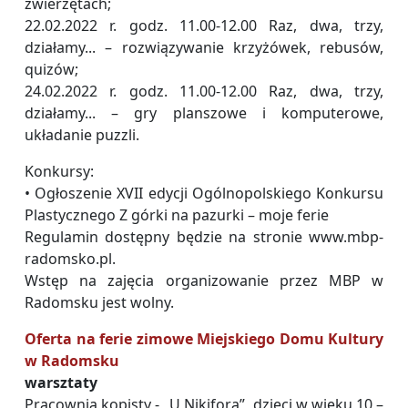
zwierzętach;
22.02.2022 r. godz. 11.00-12.00 Raz, dwa, trzy,
działamy... – rozwiązywanie krzyżówek, rebusów,
quizów;
24.02.2022 r. godz. 11.00-12.00 Raz, dwa, trzy,
działamy... – gry planszowe i komputerowe,
układanie puzzli.
Konkursy:
• Ogłoszenie XVII edycji Ogólnopolskiego Konkursu
Plastycznego Z górki na pazurki – moje ferie
Regulamin dostępny będzie na stronie www.mbp-
radomsko.pl.
Wstęp na zajęcia organizowanie przez MBP w
Radomsku jest wolny.
Oferta na ferie zimowe Miejskiego Domu Kultury
w Radomsku
warsztaty
Pracownia kopisty - „U Nikifora”, dzieci w wieku 10 –