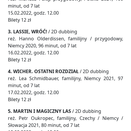
minut, od 7 lat
15.02.2022, godz. 12.00
Bilety 12 zł
3. LASSIE, WRÓĆ!
/ 2D dubbing
reż. Hanno Olderdissen, familijny / przygodowy,
Niemcy 2020, 96 minut, od 7 lat
16.02.2022, godz. 12.00
Bilety 12 zł
4. WICHER. OSTATNI ROZDZIAŁ
/ 2D dubbing
reż. Lea Schmidbauer, familijny, Niemcy 2021, 97
minut, od 7 lat
17.02.2022, godz. 12.00
Bilety 12 zł
5. MARTIN I MAGICZNY LAS
/ 2D dubbing
reż. Petr Oukropec, familijny, Czechy / Niemcy /
Słowacja 2021, 80 minut, od 7 lat