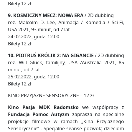
Bilety 12 zł
9. KOSMICZNY MECZ: NOWA ERA
/ 2D dubbing
reż. Malcolm D. Lee, Animacja / Komedia / Sci-Fi,
USA 2021, 93 minut, od 7 lat
24.02.2022, godz. 12.00
Bilety 12 zł
10. PIOTRUŚ KRÓLIK 2: NA GIGANCIE
/ 2D dubbing
reż. Will Gluck, familijny, USA /Australia 2021, 85
minut, od 7 lat
25.02.2022, godz. 12.00
Bilety 12 zł
KINO PRZYJAZNE SENSORYCZNE – 12 zł
Kino Pasja MDK Radomsko
we współpracy z
Fundacja Pomoc Autyzm
zaprasza na specjalne
projekcje filmowe w ramach „Kina Przyjaznego
Sensorycznie” . Specjalne seanse pozwolą dzieciom