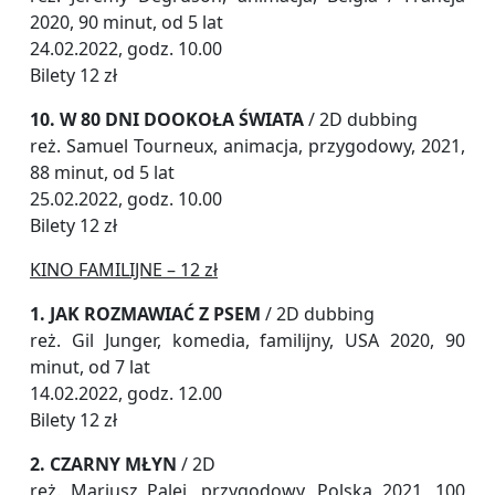
2020, 90 minut, od 5 lat
24.02.2022, godz. 10.00
Bilety 12 zł
10. W 80 DNI DOOKOŁA ŚWIATA
/ 2D dubbing
reż. Samuel Tourneux, animacja, przygodowy, 2021,
88 minut, od 5 lat
25.02.2022, godz. 10.00
Bilety 12 zł
KINO FAMILIJNE – 12 zł
1. JAK ROZMAWIAĆ Z PSEM
/ 2D dubbing
reż. Gil Junger, komedia, familijny, USA 2020, 90
minut, od 7 lat
14.02.2022, godz. 12.00
Bilety 12 zł
2. CZARNY MŁYN
/ 2D
reż. Mariusz Palej, przygodowy, Polska 2021, 100