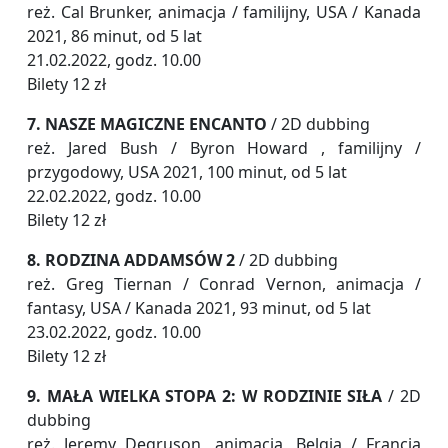
reż. Cal Brunker, animacja / familijny, USA / Kanada
2021, 86 minut, od 5 lat
21.02.2022, godz. 10.00
Bilety 12 zł
7. NASZE MAGICZNE ENCANTO
/ 2D dubbing
reż. Jared Bush / Byron Howard , familijny /
przygodowy, USA 2021, 100 minut, od 5 lat
22.02.2022, godz. 10.00
Bilety 12 zł
8. RODZINA ADDAMSÓW 2
/ 2D dubbing
reż. Greg Tiernan / Conrad Vernon, animacja /
fantasy, USA / Kanada 2021, 93 minut, od 5 lat
23.02.2022, godz. 10.00
Bilety 12 zł
9. MAŁA WIELKA STOPA 2: W RODZINIE SIŁA
/ 2D
dubbing
reż. Jeremy Degruson, animacja, Belgia / Francja