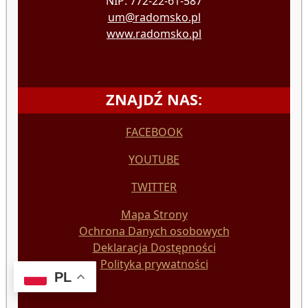
NIP: 772-22-61-587
um@radomsko.pl
www.radomsko.pl
ZNAJDŹ NAS:
FACEBOOK
YOUTUBE
TWITTER
Mapa Strony
Ochrona Danych osobowych
Deklaracja Dostępności
Polityka prywatności
PL