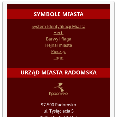
SYMBOLE MIASTA
System Identyfikacji Miasta
Herb
Barwy i flaga
Hejnał miasta
Pieczęć
Logo
URZĄD MIASTA RADOMSKA
97-500 Radomsko
ul. Tysiąclecia 5