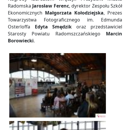
Radomska
Jarosław Ferenc
, dyrektor Zespołu Szkół
Ekonomicznych
Małgorzata Kołodziejska
, Prezes
Towarzystwa Fotograficznego im. Edmunda
Osterloffa
Edyta Smędzik
oraz przedstawiciel
Starosty Powiatu Radomszczańskiego
Marcin
Borowiecki
.