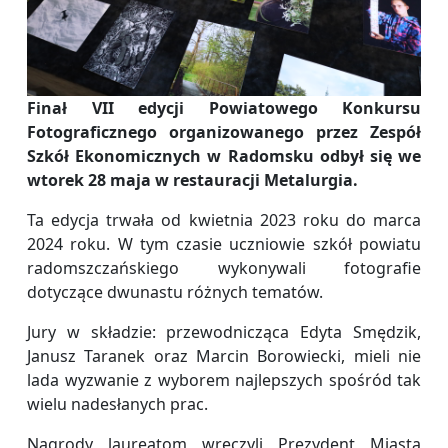
Finał VII edycji Powiatowego Konkursu
Fotograficznego organizowanego przez Zespół
Szkół Ekonomicznych w Radomsku odbył się we
wtorek 28 maja w restauracji Metalurgia.
Ta edycja trwała od kwietnia 2023 roku do marca
2024 roku. W tym czasie uczniowie szkół powiatu
radomszczańskiego wykonywali fotografie
dotyczące dwunastu różnych tematów.
Jury w składzie: przewodnicząca Edyta Smędzik,
Janusz Taranek oraz Marcin Borowiecki, mieli nie
lada wyzwanie z wyborem najlepszych spośród tak
wielu nadesłanych prac.
Nagrody laureatom wręczyli Prezydent Miasta