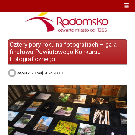
Cztery pory roku na fotografiach – gala
finałowa Powiatowego Konkursu
Fotograficznego
wtorek, 28 maj 2024 20:18