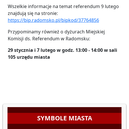
Wszelkie informacje na temat referendum 9 lutego
znajdują się na stronie:
https://bip.radomsko.pl/bipkod/37764856
Przypominamy również o dyżurach Miejskiej
Komisji ds. Referendum w Radomsku:
29 stycznia i 7 lutego w godz. 13:00 - 14:00 w sali
105 urzędu miasta
SYMBOLE MIASTA