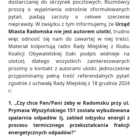
dostarczanej do skrzynek pocztowych. Rozmówcy
proszą o wyjaśnienia odnośnie sformułowanych
pytań, padają zarzuty o celowe szerzenie
nieprawdy. W związku z tym informujemy, że
Urząd
Miasta Radomska nie jest autorem ulotki
, trudno
więc odnosić się nam do zawartej w niej treści.
Materiał kolportują radni Rady Miejskiej z Klubu
Koalicji Obywatelskiej (taki podpis widnieje na
ulotce), dlatego wszystkich zainteresowanych
prosimy o kontakt z autorami ulotki. Jednocześnie
przypominamy pełną treść referendalnych pytań
zgodnie z uchwałą Rady Miejskiej z 18 grudnia 2024
r.:
1. „Czy chce Pan/Pani żeby w Radomsku przy ul.
Prymasa Wyszyńskiego 151 została wybudowana
spalarnia odpadów tj. zakład odzysku energii z
procesu termicznego przekształcania frakcji
energetycznych odpadów?”