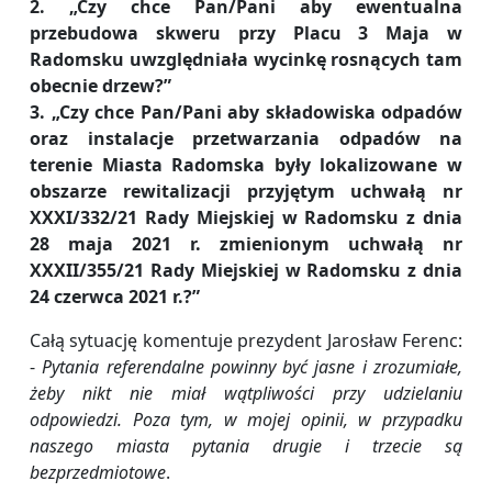
2. „Czy chce Pan/Pani aby ewentualna
przebudowa skweru przy Placu 3 Maja w
Radomsku uwzględniała wycinkę rosnących tam
obecnie drzew?”
3. „Czy chce Pan/Pani aby składowiska odpadów
oraz instalacje przetwarzania odpadów na
terenie Miasta Radomska były lokalizowane w
obszarze rewitalizacji przyjętym uchwałą nr
XXXI/332/21 Rady Miejskiej w Radomsku z dnia
28 maja 2021 r. zmienionym uchwałą nr
XXXII/355/21 Rady Miejskiej w Radomsku z dnia
24 czerwca 2021 r.?”
Całą sytuację komentuje prezydent Jarosław Ferenc:
-
Pytania referendalne powinny być jasne i zrozumiałe,
żeby nikt nie miał wątpliwości przy udzielaniu
odpowiedzi. Poza tym, w mojej opinii, w przypadku
naszego miasta pytania drugie i trzecie są
bezprzedmiotowe
.