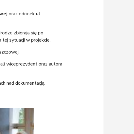
owej
oraz odcinek
ul.
odze zbierają się po
ej sytuacji w projekcie.
szczowej.
hali wiceprezydent oraz autora
ch nad dokumentacją.