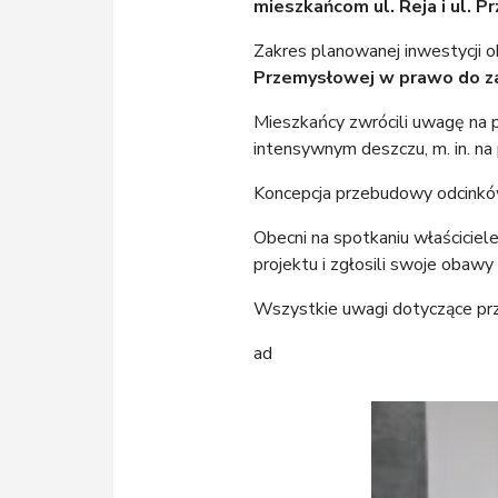
mieszkańcom ul. Reja i ul. P
Zakres planowanej inwestycji 
Przemysłowej w prawo do za
Mieszkańcy zwrócili uwagę na p
intensywnym deszczu, m. in. na 
Koncepcja przebudowy odcinków
Obecni na spotkaniu właściciele
projektu i zgłosili swoje obaw
Wszystkie uwagi dotyczące prz
ad