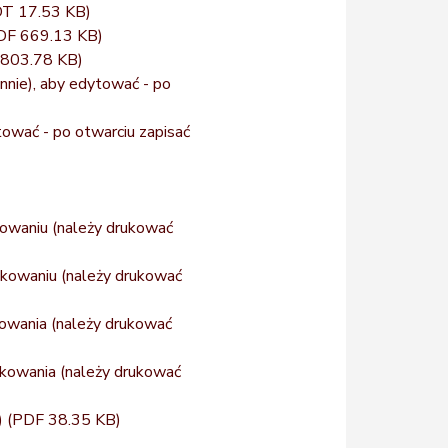
T 17.53 KB)
DF 669.13 KB)
 803.78 KB)
nnie), aby edytować - po
tować - po otwarciu zapisać
kowaniu (należy drukować
tkowaniu (należy drukować
kowania (należy drukować
tkowania (należy drukować
)
(PDF 38.35 KB)