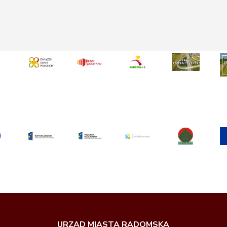
URZĄD MIASTA RADOMSKA