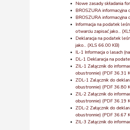
Nowe zasady składania form
BROSZURA informacyjna do 
BROSZURA informacyjna do
Informacja na podatek leśn
otwarciu zapisać jako...
(XL
Deklaracja na podatek leś
jako...
(XLS 66.00 KB)
IL-1 Informacja o lasach (
DL-1 Deklaracja na podate
ZIL-1 Załącznik do inform
obustronnie)
(PDF 36.31 
ZDL-1 Zalącznik do deklar
obustronnie)
(PDF 36.80 
ZIL-2 Załącznik do inform
obustronnie)
(PDF 36.19 
ZDL-2 Załącznik do deklar
obustronnie)
(PDF 36.67 
ZIL-3 Załącznik do informa