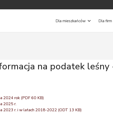
Dla mieszkańców
Dla firm
nformacja na podatek leśny
na 2024 rok (PDF 60 KB)
a 2025 r.
a 2023 r. i w latach 2018-2022 (ODT 13 KB)