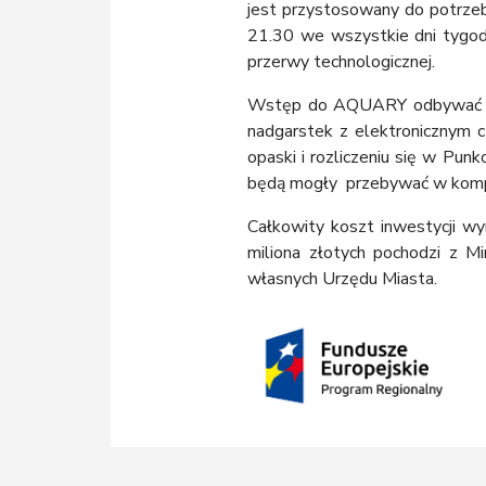
jest przystosowany do potrzeb
21.30 we wszystkie dni tygod
przerwy technologicznej.
Wstęp do AQUARY odbywać się
nadgarstek z elektronicznym 
opaski i rozliczeniu się w Pu
będą mogły przebywać w kompl
Całkowity koszt inwestycji w
miliona złotych pochodzi z M
własnych Urzędu Miasta.