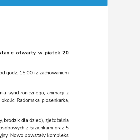
tanie otwarty w piątek 20
, od godz. 15.00 (z zachowaniem
ia synchronicznego, animacji z
okolic Radomska piosenkarka,
rodzik dla dzieci), zjeżdżalnia
-osobowych z łazienkami oraz 5
acyjny. Nowo powstały kompleks