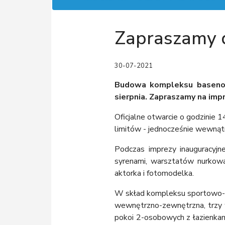
Zapraszamy
30-07-2021
Budowa kompleksu basenow
sierpnia. Zapraszamy na impr
Oficjalne otwarcie o godzinie 
limitów - jednocześnie wewnąt
Podczas imprezy inauguracyjne
syrenami, warsztatów nurkow
aktorka i fotomodelka.
W skład kompleksu sportowo-rek
wewnętrzno-zewnętrzna, trzy w
pokoi 2-osobowych z łazienkam