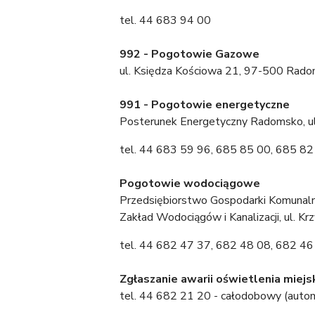
tel. 44 683 94 00
992 - Pogotowie Gazowe
ul. Księdza Kościowa 21, 97-500 Rad
991 - Pogotowie energetyczne
Posterunek Energetyczny Radomsko, ul.
tel. 44 683 59 96, 685 85 00, 685 82
Pogotowie wodociągowe
Przedsiębiorstwo Gospodarki Komunalne
Zakład Wodociągów i Kanalizacji, ul. 
tel. 44 682 47 37, 682 48 08, 682 46
Zgłaszanie awarii oświetlenia miejs
tel. 44 682 21 20 - całodobowy (auto