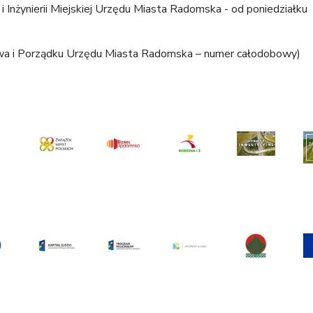
i Inżynierii Miejskiej Urzędu Miasta Radomska - od poniedziałku
a i Porządku Urzędu Miasta Radomska – numer całodobowy)