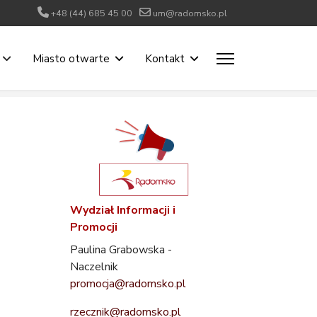
+48 (44) 685 45 00
um@radomsko.pl
Miasto otwarte
Kontakt
Wydział Informacji i
Promocji
Paulina Grabowska -
Naczelnik
promocja@radomsko.pl
rzecznik@radomsko.pl