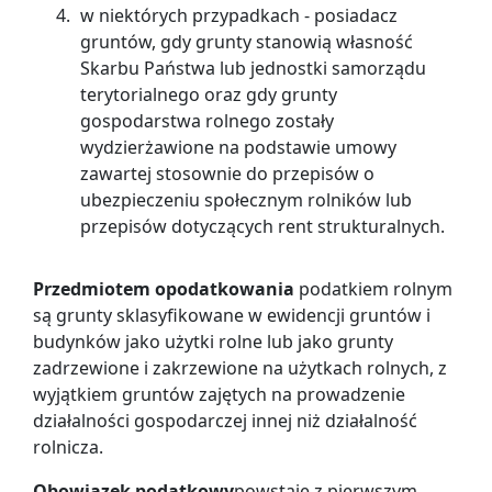
w niektórych przypadkach - posiadacz
gruntów, gdy grunty stanowią własność
Skarbu Państwa lub jednostki samorządu
terytorialnego oraz gdy grunty
gospodarstwa rolnego zostały
wydzierżawione na podstawie umowy
zawartej stosownie do przepisów o
ubezpieczeniu społecznym rolników lub
przepisów dotyczących rent strukturalnych.
Przedmiotem opodatkowania
podatkiem rolnym
są grunty sklasyfikowane w ewidencji gruntów i
budynków jako użytki rolne lub jako grunty
zadrzewione i zakrzewione na użytkach rolnych, z
wyjątkiem gruntów zajętych na prowadzenie
działalności gospodarczej innej niż działalność
rolnicza.
Obowiązek podatkowy
powstaje z pierwszym