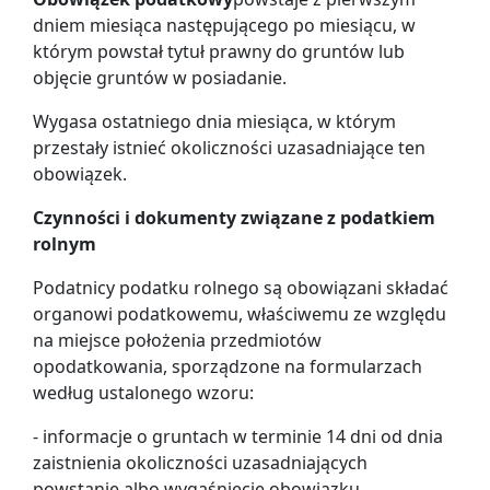
dniem miesiąca następującego po miesiącu, w
którym powstał tytuł prawny do gruntów lub
objęcie gruntów w posiadanie.
Wygasa ostatniego dnia miesiąca, w którym
przestały istnieć okoliczności uzasadniające ten
obowiązek.
Czynności i dokumenty związane z podatkiem
rolnym
Podatnicy podatku rolnego są obowiązani składać
organowi podatkowemu, właściwemu ze względu
na miejsce położenia przedmiotów
opodatkowania, sporządzone na formularzach
według ustalonego wzoru:
- informacje o gruntach w terminie 14 dni od dnia
zaistnienia okoliczności uzasadniających
powstanie albo wygaśnięcie obowiązku