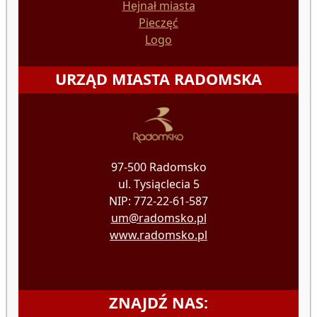
Hejnał miasta
Pieczęć
Logo
URZĄD MIASTA RADOMSKA
97-500 Radomsko
ul. Tysiąclecia 5
NIP: 772-22-61-587
um@radomsko.pl
www.radomsko.pl
ZNAJDŹ NAS: