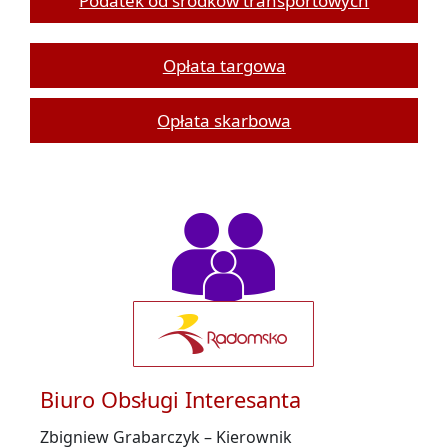
Podatek od środków transportowych
Opłata targowa
Opłata skarbowa
Biuro Obsługi Interesanta
Zbigniew Grabarczyk – Kierownik