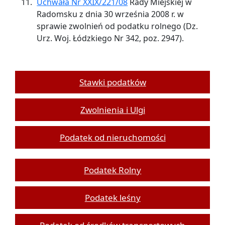
Uchwała Nr XXIX/221/08
Rady Miejskiej w
Radomsku z dnia 30 września 2008 r. w
sprawie zwolnień od podatku rolnego (Dz.
Urz. Woj. Łódzkiego Nr 342, poz. 2947).
Stawki podatków
Zwolnienia i Ulgi
Podatek od nieruchomości
Podatek Rolny
Podatek leśny