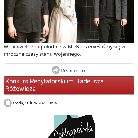
W niedzielne popołudnie w MDK przenieśliśmy się w
mroczne czasy stanu wojennego.
Read more
Konkurs Recytatorski im. Tadeusza
Różewicza
środa, 10 luty 2021 10:39