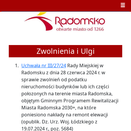
Zwolnienia i Ulgi
Uchwała nr III/27/24
Rady Miejskiej w
Radomsku z dnia 28 czerwca 2024 r. w
sprawie zwolnień od podatku
nieruchomości budynków lub ich części
połozonych na terenie miasta Radomska,
objętym Gminnym Programem Rewitalizacji
Miasta Radomska 2030+, na które
poniesiono nakłady na remont elewacji
(opublik. Dz. Urz. Woj. Łódzkiego z
19.07.2024 r., poz. 5684)