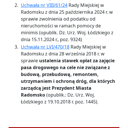
Uchwała nr VIII/61/24
Rady Miejskiej w
Radomsku z dnia 25 października 2024 r. w
sprawie zwolnienia od podatku od
nieruchomości w ramach pomocy de
minimis (opublik. Dz. Urz. Woj. Łódzkiego z
dnia 15.11.2024 r., poz. 9324)
Uchwała nr LVI/470/18
Rady Miejskiej w
Radomsku z dnia 28 września 2018 r. w
sprawie
ustalenia stawek opłat za zajęcie
pasa drogowego na cele nie związane z
budową, przebudową, remontem,
utrzymaniem i ochroną dróg, dla których
zarządcą jest Prezydent Miasta
Radomsko
(opublik.: Dz. Urz. Woj.
Łódzkiego z 19.10.2018 r. poz. 1445).