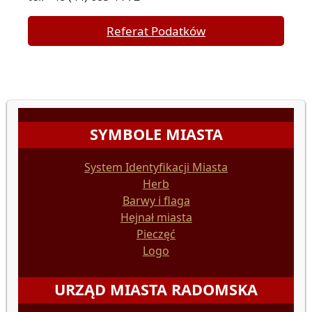
Referat Podatków
SYMBOLE MIASTA
System Identyfikacji Miasta
Herb
Barwy i flaga
Hejnał miasta
Pieczęć
Logo
URZĄD MIASTA RADOMSKA