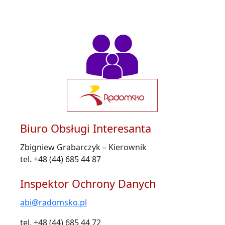
Biuro Obsługi Interesanta
Zbigniew Grabarczyk – Kierownik
tel. +48 (44) 685 44 87
Inspektor Ochrony Danych
abi@radomsko.pl
tel. +48 (44) 685 44 72