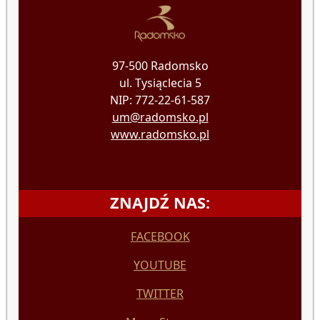
97-500 Radomsko
ul. Tysiąclecia 5
NIP: 772-22-61-587
um@radomsko.pl
www.radomsko.pl
ZNAJDŹ NAS:
FACEBOOK
YOUTUBE
TWITTER