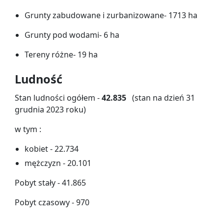
Grunty zabudowane i zurbanizowane- 1713 ha
Grunty pod wodami- 6 ha
Tereny różne- 19 ha
Ludność
Stan ludności ogółem -
42.835
(stan na dzień 31
grudnia 2023 roku)
w tym :
kobiet - 22.734
mężczyzn - 20.101
Pobyt stały - 41.865
Pobyt czasowy - 970