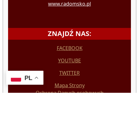
www.radomsko.pl
ZNAJDŹ NAS:
FACEBOOK
YOUTUBE
TWITTER
PL
Mapa Strony
Ochrona Danych osobowych
Deklaracja Dostępności
Polityka prywatności