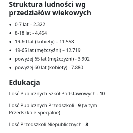
Struktura ludności wg
przedziałów wiekowych
0-7 lat – 2.322
8-18 lat - 4.454
19-60 lat (kobiety) – 11.558
19-65 lat (mężczyźni) – 12.719
powyżej 65 lat (mężczyźni) - 3.902
powyżej 60 lat (kobiety) - 7.880
Edukacja
Ilość Publicznych Szkół Podstawowych -
10
Ilość Publicznych Przedszkoli -
9
(w tym
Przedszkole Specjalne)
Ilość Przedszkoli Niepublicznych -
8