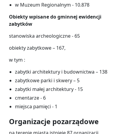
w Muzeum Regionalnym - 10.878
Obiekty wpisane do gminnej ewidencji
zabytków
stanowiska archeologiczne - 65
obiekty zabytkowe – 167,
w tym :
zabytki architektury i budownictwa – 138
zabytkowe parki i skwery – 5
zabytki małej architektury - 15
cmentarze - 6
miejsca pamięci - 1
Organizacje pozarządowe
na terenie miasta istnieje 87 organizacji,