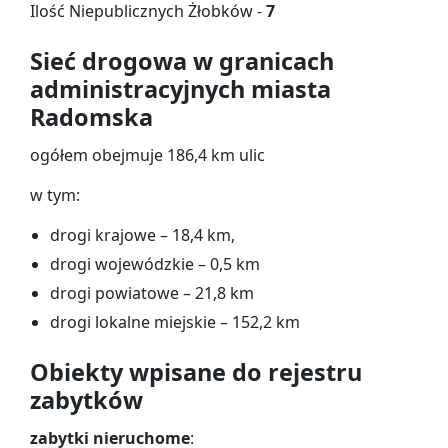
Ilość Niepublicznych Żłobków -
7
Sieć drogowa w granicach
administracyjnych miasta
Radomska
ogółem obejmuje 186,4 km ulic
w tym:
drogi krajowe – 18,4 km,
drogi wojewódzkie – 0,5 km
drogi powiatowe – 21,8 km
drogi lokalne miejskie – 152,2 km
Obiekty wpisane do rejestru
zabytków
zabytki nieruchome
: