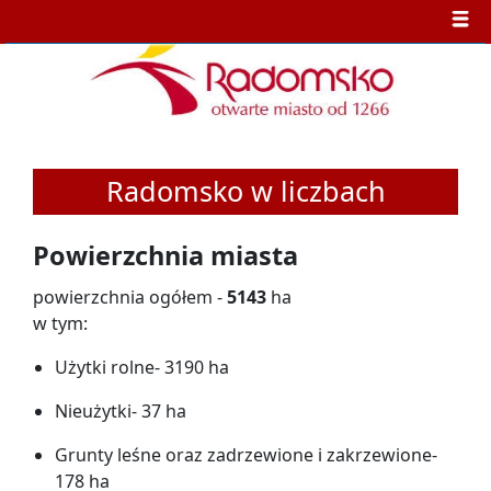
Radomsko w liczbach
Powierzchnia miasta
powierzchnia ogółem -
5143
ha
w tym:
Użytki rolne- 3190 ha
Nieużytki- 37 ha
Grunty leśne oraz zadrzewione i zakrzewione-
178 ha