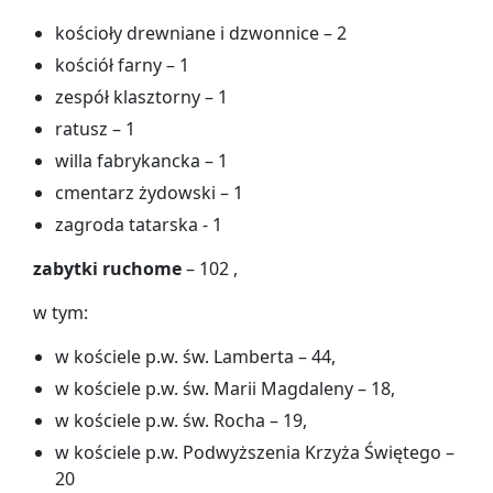
kościoły drewniane i dzwonnice – 2
kościół farny – 1
zespół klasztorny – 1
ratusz – 1
willa fabrykancka – 1
cmentarz żydowski – 1
zagroda tatarska - 1
zabytki ruchome
– 102 ,
w tym:
w kościele p.w. św. Lamberta – 44,
w kościele p.w. św. Marii Magdaleny – 18,
w kościele p.w. św. Rocha – 19,
w kościele p.w. Podwyższenia Krzyża Świętego –
20