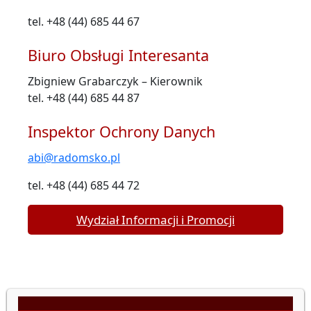
tel. +48 (44) 685 44 67
Biuro Obsługi Interesanta
Zbigniew Grabarczyk – Kierownik
tel. +48 (44) 685 44 87
Inspektor Ochrony Danych
abi@radomsko.pl
tel. +48 (44) 685 44 72
Wydział Informacji i Promocji