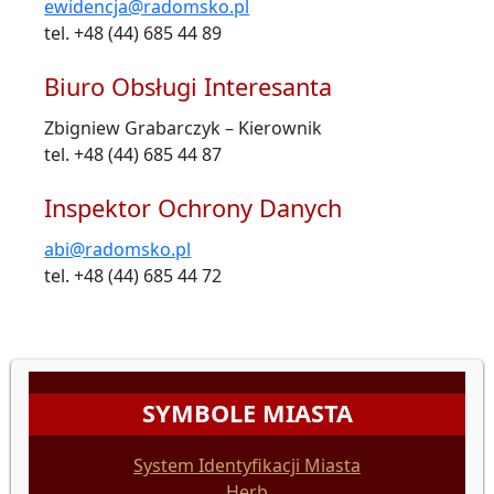
ewidencja@radomsko.pl
tel. +48 (44) 685 44 89
Biuro Obsługi Interesanta
Zbigniew Grabarczyk – Kierownik
tel. +48 (44) 685 44 87
Inspektor Ochrony Danych
abi@radomsko.pl
tel. +48 (44) 685 44 72
SYMBOLE MIASTA
System Identyfikacji Miasta
Herb