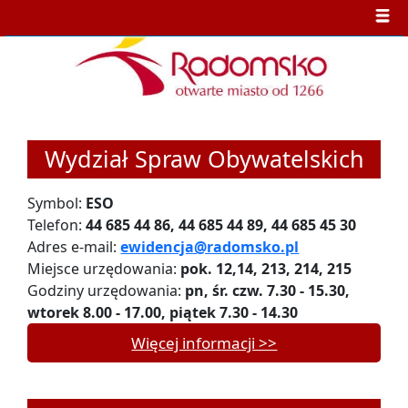
Wydział Spraw Obywatelskich
Symbol:
ESO
Telefon:
44 685 44 86, 44 685 44 89, 44 685 45 30
Adres e-mail:
ewidencja@radomsko.pl
Miejsce urzędowania:
pok. 12,14, 213, 214, 215
Godziny urzędowania:
pn, śr. czw. 7.30 - 15.30,
wtorek 8.00 - 17.00, piątek 7.30 - 14.30
Więcej informacji >>