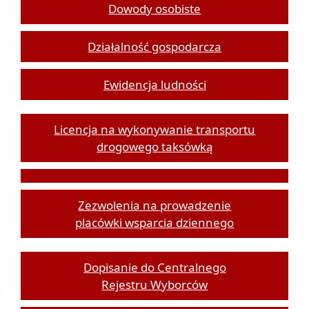
Dowody osobiste
Działalność gospodarcza
Ewidencja ludności
Licencja na wykonywanie transportu
drogowego taksówką
Zezwolenia na prowadzenie
placówki wsparcia dziennego
Dopisanie do Centralnego
Rejestru Wyborców