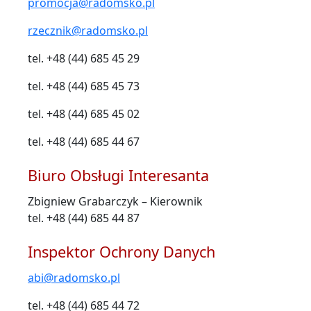
promocja@radomsko.pl
rzecznik@radomsko.pl
tel. +48 (44) 685 45 29
tel. +48 (44) 685 45 73
tel. +48 (44) 685 45 02
tel. +48 (44) 685 44 67
Biuro Obsługi Interesanta
Zbigniew Grabarczyk – Kierownik
tel. +48 (44) 685 44 87
Inspektor Ochrony Danych
abi@radomsko.pl
tel. +48 (44) 685 44 72