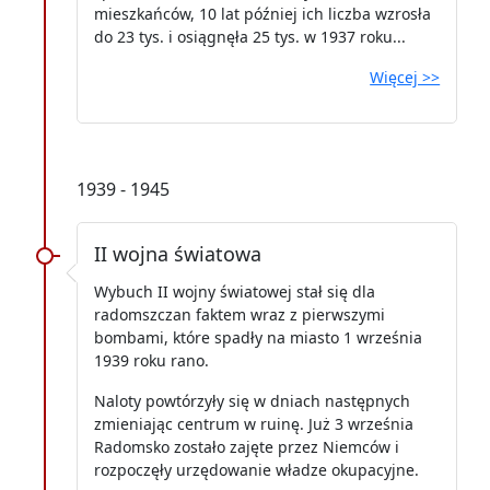
mieszkańców, 10 lat później ich liczba wzrosła
do 23 tys. i osiągnęła 25 tys. w 1937 roku...
Więcej >>
1939 - 1945
II wojna światowa
Wybuch II wojny światowej stał się dla
radomszczan faktem wraz z pierwszymi
bombami, które spadły na miasto 1 września
1939 roku rano.
Naloty powtórzyły się w dniach następnych
zmieniając centrum w ruinę. Już 3 września
Radomsko zostało zajęte przez Niemców i
rozpoczęły urzędowanie władze okupacyjne.