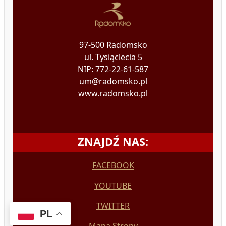
97-500 Radomsko
ul. Tysiąclecia 5
NIP: 772-22-61-587
um@radomsko.pl
www.radomsko.pl
ZNAJDŹ NAS:
FACEBOOK
YOUTUBE
TWITTER
PL