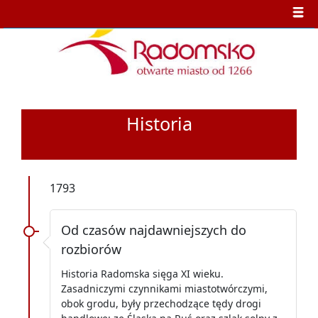
Historia
1793
Od czasów najdawniejszych do
rozbiorów
Historia Radomska sięga XI wieku.
Zasadniczymi czynnikami miastotwórczymi,
obok grodu, były przechodzące tędy drogi