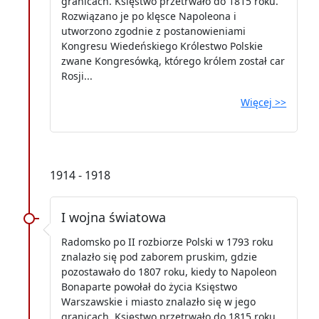
granicach. Księstwo przetrwało do 1815 roku.
Rozwiązano je po klęsce Napoleona i
utworzono zgodnie z postanowieniami
Kongresu Wiedeńskiego Królestwo Polskie
zwane Kongresówką, którego królem został car
Rosji...
Więcej >>
1914 - 1918
I wojna światowa
Radomsko po II rozbiorze Polski w 1793 roku
znalazło się pod zaborem pruskim, gdzie
pozostawało do 1807 roku, kiedy to Napoleon
Bonaparte powołał do życia Księstwo
Warszawskie i miasto znalazło się w jego
granicach. Księstwo przetrwało do 1815 roku.