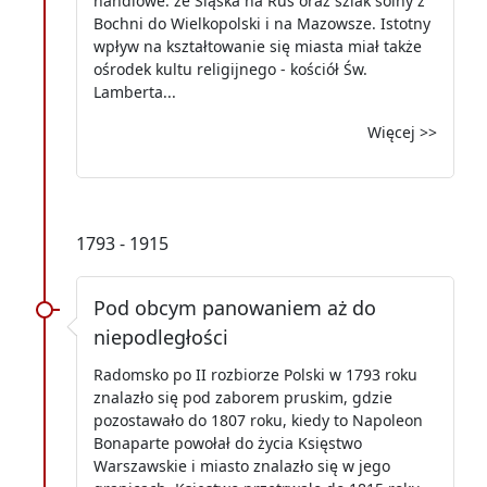
handlowe: ze Śląska na Ruś oraz szlak solny z
Bochni do Wielkopolski i na Mazowsze. Istotny
wpływ na kształtowanie się miasta miał także
ośrodek kultu religijnego - kościół Św.
Lamberta...
Więcej >>
1793 - 1915
Pod obcym panowaniem aż do
niepodległości
Radomsko po II rozbiorze Polski w 1793 roku
znalazło się pod zaborem pruskim, gdzie
pozostawało do 1807 roku, kiedy to Napoleon
Bonaparte powołał do życia Księstwo
Warszawskie i miasto znalazło się w jego