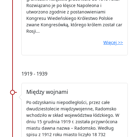
Rozwiązano je po klęsce Napoleona i
utworzono zgodnie z postanowieniami
Kongresu Wiedeńskiego Królestwo Polskie
zwane Kongresówką, którego królem został car
Rosji...
Więcej >>
1919 - 1939
Między wojnami
Po odzyskaniu niepodległości, przez całe
dwudziestolecie międzywojenne, Radomsko
wchodziło w skład województwa łódzkiego. W
dniu 15 grudnia 1919 r. została przywrócona
miastu dawna nazwa – Radomsko. Według
spisu z 1912 roku miasto liczyło 18 732