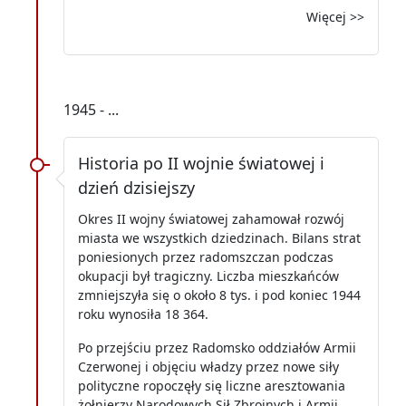
Więcej >>
1945 - ...
Historia po II wojnie światowej i
dzień dzisiejszy
Okres II wojny światowej zahamował rozwój
miasta we wszystkich dziedzinach. Bilans strat
poniesionych przez radomszczan podczas
okupacji był tragiczny. Liczba mieszkańców
zmniejszyła się o około 8 tys. i pod koniec 1944
roku wynosiła 18 364.
Po przejściu przez Radomsko oddziałów Armii
Czerwonej i objęciu władzy przez nowe siły
polityczne ropoczęły się liczne aresztowania
żołnierzy Narodowych Sił Zbrojnych i Armii