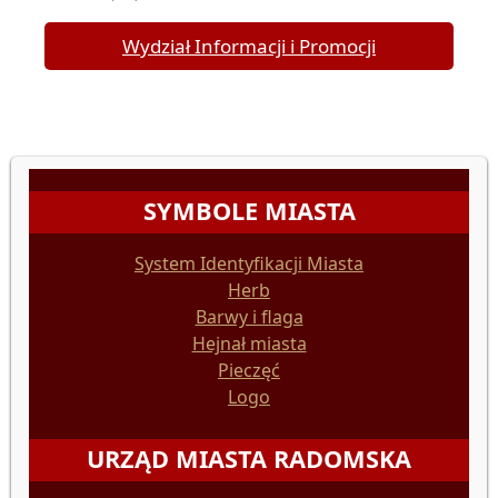
Wydział Informacji i Promocji
SYMBOLE MIASTA
System Identyfikacji Miasta
Herb
Barwy i flaga
Hejnał miasta
Pieczęć
Logo
URZĄD MIASTA RADOMSKA