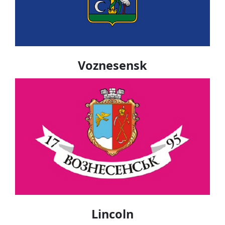
Voznesensk
Lincoln