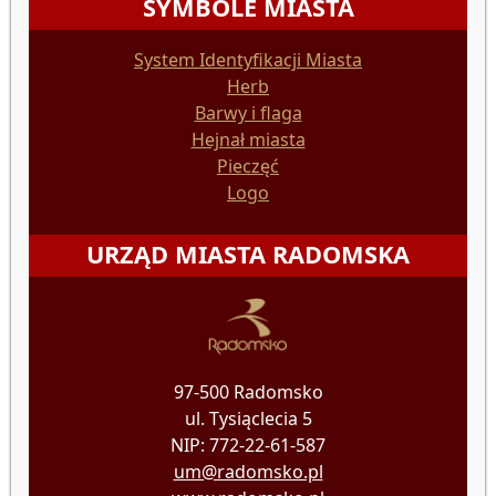
SYMBOLE MIASTA
System Identyfikacji Miasta
Herb
Barwy i flaga
Hejnał miasta
Pieczęć
Logo
URZĄD MIASTA RADOMSKA
97-500 Radomsko
ul. Tysiąclecia 5
NIP: 772-22-61-587
um@radomsko.pl