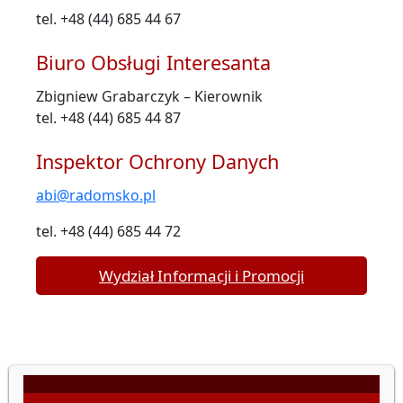
tel. +48 (44) 685 44 67
Biuro Obsługi Interesanta
Zbigniew Grabarczyk – Kierownik
tel. +48 (44) 685 44 87
Inspektor Ochrony Danych
abi@radomsko.pl
tel. +48 (44) 685 44 72
Wydział Informacji i Promocji