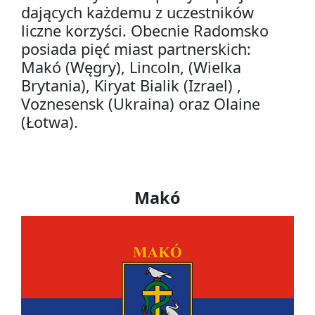
dających każdemu z uczestników
liczne korzyści. Obecnie Radomsko
posiada pięć miast partnerskich:
Makó (Węgry), Lincoln, (Wielka
Brytania), Kiryat Bialik (Izrael) ,
Voznesensk (Ukraina) oraz Olaine
(Łotwa).
Makó