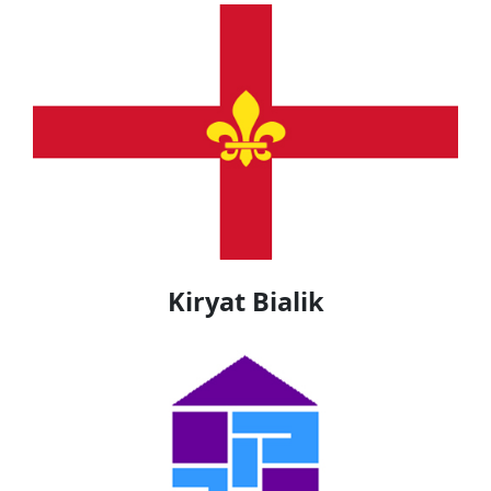
Kiryat Bialik