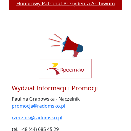
Honorowy Patronat Prezydenta Archiwum
Wydział Informacji i Promocji
Paulina Grabowska - Naczelnik
promocja@radomsko.pl
rzecznik@radomsko.pl
tel. +48 (44) 685 45 29