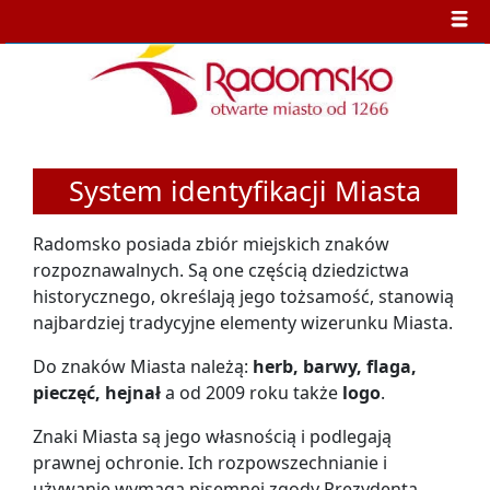
System identyfikacji Miasta
Radomsko posiada zbiór miejskich znaków
rozpoznawalnych. Są one częścią dziedzictwa
historycznego, określają jego tożsamość, stanowią
najbardziej tradycyjne elementy wizerunku Miasta.
Do znaków Miasta należą:
herb, barwy, flaga,
pieczęć, hejnał
a od 2009 roku także
logo
.
Znaki Miasta są jego własnością i podlegają
prawnej ochronie. Ich rozpowszechnianie i
używanie wymaga pisemnej zgody Prezydenta