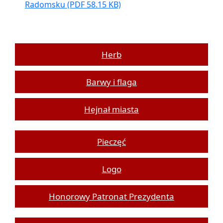
Radomsku
(PDF 58.15 KB)
Herb
Barwy i flaga
Hejnał miasta
Pieczęć
Logo
Honorowy Patronat Prezydenta