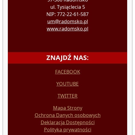
ul. Tysiąclecia 5
NIP: 772-22-61-587
um@radomsko.pl
www.radomsko.pl
ZNAJDŹ NAS:
FACEBOOK
YOUTUBE
TWITTER
Mapa Strony
Ochrona Danych osobowych
Deklaracja Dostępności
Polityka prywatności