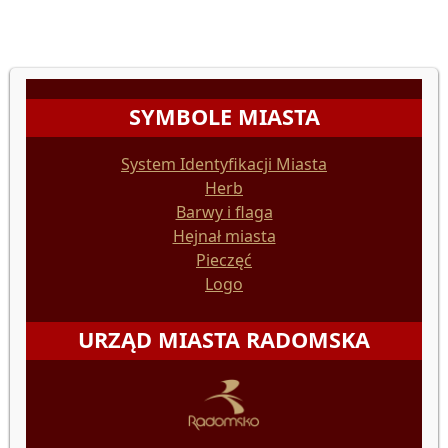
SYMBOLE MIASTA
System Identyfikacji Miasta
Herb
Barwy i flaga
Hejnał miasta
Pieczęć
Logo
URZĄD MIASTA RADOMSKA