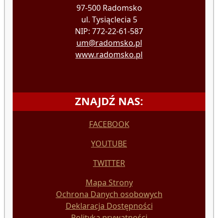
97-500 Radomsko
ul. Tysiąclecia 5
NIP: 772-22-61-587
um@radomsko.pl
www.radomsko.pl
ZNAJDŹ NAS:
FACEBOOK
YOUTUBE
TWITTER
Mapa Strony
Ochrona Danych osobowych
Deklaracja Dostępności
Polityka prywatności