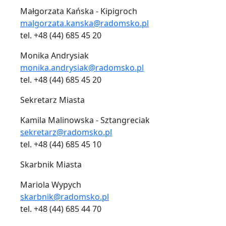
Małgorzata Kańska - Kipigroch
malgorzata.kanska@radomsko.pl
tel. +48 (44) 685 45 20
Monika Andrysiak
monika.andrysiak@radomsko.pl
tel. +48 (44) 685 45 20
Sekretarz Miasta
Kamila Malinowska - Sztangreciak
sekretarz@radomsko.pl
tel. +48 (44) 685 45 10
Skarbnik Miasta
Mariola Wypych
skarbnik@radomsko.pl
tel. +48 (44) 685 44 70