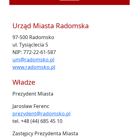
Urząd Miasta Radomska
97-500 Radomsko
ul. Tysiąclecia 5
NIP: 772-22-61-587
um@radomsko.pl
www.radomsko.pl
Władze
Prezydent Miasta
Jarosław Ferenc
prezydent@radomsko.pl
tel. +48 (44) 685 45 10
Zastępcy Prezydenta Miasta