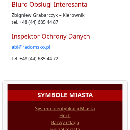
Biuro Obsługi Interesanta
Zbigniew Grabarczyk – Kierownik
tel. +48 (44) 685 44 87
Inspektor Ochrony Danych
abi@radomsko.pl
tel. +48 (44) 685 44 72
SYMBOLE MIASTA
System Identyfikacji Miasta
Herb
Barwy i flaga
Hejnał miasta