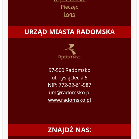
Pieczęć
Logo
URZĄD MIASTA RADOMSKA
97-500 Radomsko
ul. Tysiąclecia 5
NIP: 772-22-61-587
um@radomsko.pl
www.radomsko.pl
ZNAJDŹ NAS: