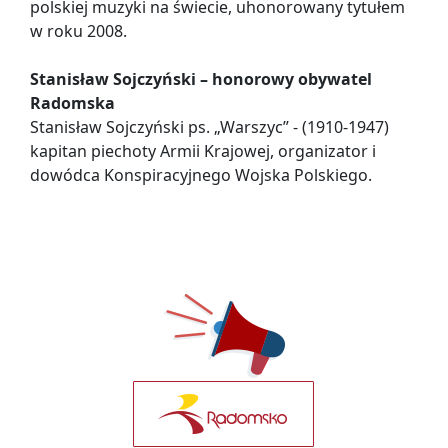
polskiej muzyki na świecie, uhonorowany tytułem
w roku 2008.
Stanisław Sojczyński – honorowy obywatel
Radomska
Stanisław Sojczyński ps. „Warszyc” - (1910-1947)
kapitan piechoty Armii Krajowej, organizator i
dowódca Konspiracyjnego Wojska Polskiego.