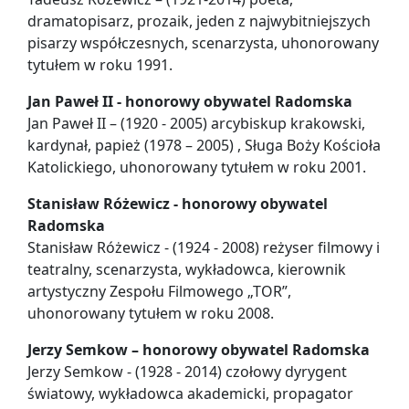
dramatopisarz, prozaik, jeden z najwybitniejszych
pisarzy współczesnych, scenarzysta, uhonorowany
tytułem w roku 1991.
Jan Paweł II - honorowy obywatel Radomska
Jan Paweł II – (1920 - 2005) arcybiskup krakowski,
kardynał, papież (1978 – 2005) , Sługa Boży Kościoła
Katolickiego, uhonorowany tytułem w roku 2001.
Stanisław Różewicz - honorowy obywatel
Radomska
Stanisław Różewicz - (1924 - 2008) reżyser filmowy i
teatralny, scenarzysta, wykładowca, kierownik
artystyczny Zespołu Filmowego „TOR”,
uhonorowany tytułem w roku 2008.
Jerzy Semkow – honorowy obywatel Radomska
Jerzy Semkow - (1928 - 2014) czołowy dyrygent
światowy, wykładowca akademicki, propagator