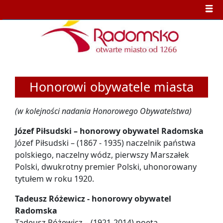
Honorowi obywatele miasta
(w kolejności nadania Honorowego Obywatelstwa)
Józef Piłsudski – honorowy obywatel Radomska
Józef Piłsudski – (1867 - 1935) naczelnik państwa
polskiego, naczelny wódz, pierwszy Marszałek
Polski, dwukrotny premier Polski, uhonorowany
tytułem w roku 1920.
Tadeusz Różewicz - honorowy obywatel
Radomska
Tadeusz Różewicz – (1921-2014) poeta,