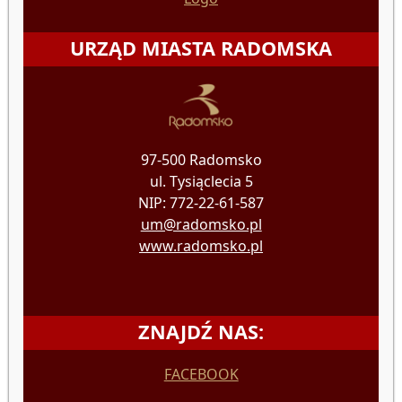
URZĄD MIASTA RADOMSKA
97-500 Radomsko
ul. Tysiąclecia 5
NIP: 772-22-61-587
um@radomsko.pl
www.radomsko.pl
ZNAJDŹ NAS:
FACEBOOK