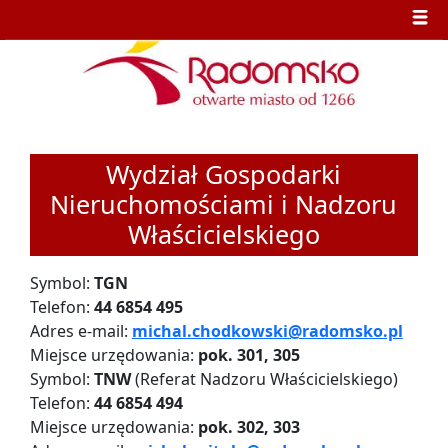
Wydział Gospodarki
Nieruchomościami i Nadzoru
Właścicielskiego
Symbol:
TGN
Telefon:
44 6854 495
Adres e-mail:
michal.chodkowski@radomsko.pl
Miejsce urzędowania:
pok. 301, 305
Symbol:
TNW
(Referat Nadzoru Właścicielskiego)
Telefon:
44 6854 494
Miejsce urzędowania:
pok. 302, 303