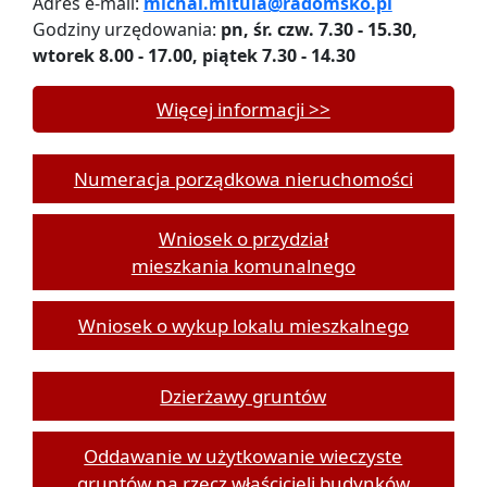
Adres e-mail:
michal.mitula@radomsko.pl
Godziny urzędowania:
pn, śr. czw. 7.30 - 15.30,
wtorek 8.00 - 17.00, piątek 7.30 - 14.30
Więcej informacji >>
Numeracja porządkowa nieruchomości
Wniosek o przydział
mieszkania komunalnego
Wniosek o wykup lokalu mieszkalnego
Dzierżawy gruntów
Oddawanie w użytkowanie wieczyste
gruntów na rzecz właścicieli budynków