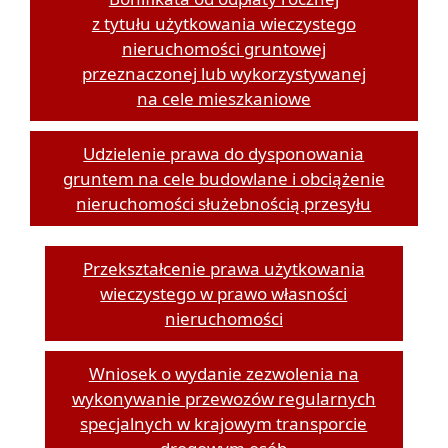
z tytułu użytkowania wieczystego
nieruchomości gruntowej
przeznaczonej lub wykorzystywanej
na cele mieszkaniowe
Udzielenie prawa do dysponowania
gruntem na cele budowlane i obciążenie
nieruchomości służebnością przesyłu
Przekształcenie prawa użytkowania
wieczystego w prawo własności
nieruchomości
Wniosek o wydanie zezwolenia na
wykonywanie przewozów regularnych
specjalnych w krajowym transporcie