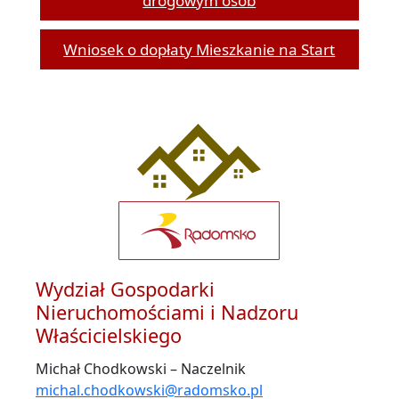
drogowym osób
Wniosek o dopłaty Mieszkanie na Start
Wydział Gospodarki
Nieruchomościami i Nadzoru
Właścicielskiego
Michał Chodkowski – Naczelnik
michal.chodkowski@radomsko.pl