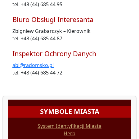
tel. +48 (44) 685 44 95
Biuro Obsługi Interesanta
Zbigniew Grabarczyk – Kierownik
tel. +48 (44) 685 44 87
Inspektor Ochrony Danych
abi@radomsko.pl
tel. +48 (44) 685 44 72
SYMBOLE MIASTA
System Identyfikacji Miasta
Herb