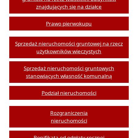
znajdujących się na działce
Prawo pierwokupu
Sprzedaż nieruchomości gruntowej na rzecz
użytkowników wieczystych
Sprzedaż nieruchomości gruntowych
stanowiących własność komunalną
Podział nieruchomości
Rozgraniczenia
nieruchomości
Bonifikata od odpłaty rocznej