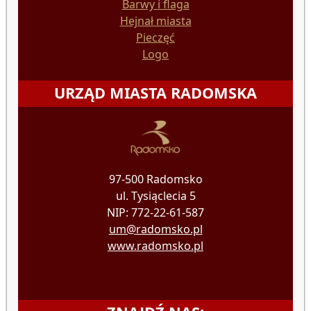
Barwy i flaga
Hejnał miasta
Pieczęć
Logo
URZĄD MIASTA RADOMSKA
97-500 Radomsko
ul. Tysiąclecia 5
NIP: 772-22-61-587
um@radomsko.pl
www.radomsko.pl