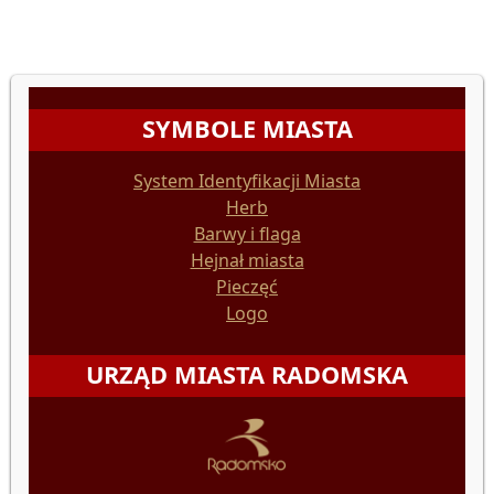
SYMBOLE MIASTA
System Identyfikacji Miasta
Herb
Barwy i flaga
Hejnał miasta
Pieczęć
Logo
URZĄD MIASTA RADOMSKA