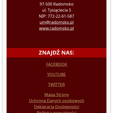
97-500 Radomsko
ul. Tysiąclecia 5
NIP: 772-22-61-587
um@radomsko.pl
www.radomsko.pl
ZNAJDŹ NAS:
FACEBOOK
YOUTUBE
TWITTER
Mapa Strony
Ochrona Danych osobowych
Deklaracja Dostępności
Polityka prywatności