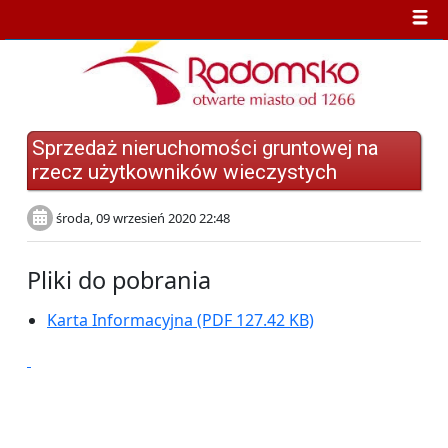
Sprzedaż nieruchomości gruntowej na
rzecz użytkowników wieczystych
środa, 09 wrzesień 2020 22:48
Pliki do pobrania
Karta Informacyjna
(PDF 127.42 KB)