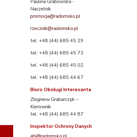
Paulina Grabowska -
Naczelnik
promocja@radomsko.pl
rzecznik@radomsko.pl
tel. +48 (44) 685 45 29
tel. +48 (44) 685 45 73
tel. +48 (44) 685 45 02
tel. +48 (44) 685 44 67
Biuro Obsługi Interesanta
Zbigniew Grabarczyk –
Kierownik
tel. +48 (44) 685 44 87
Inspektor Ochrony Danych
abi@radomsko.pl