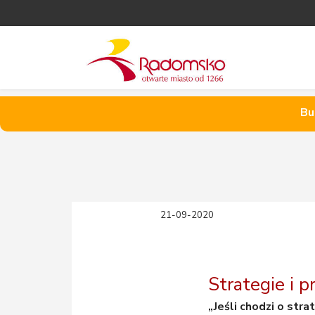
Bu
21-09-2020
Strategie i 
„Jeśli chodzi o stra