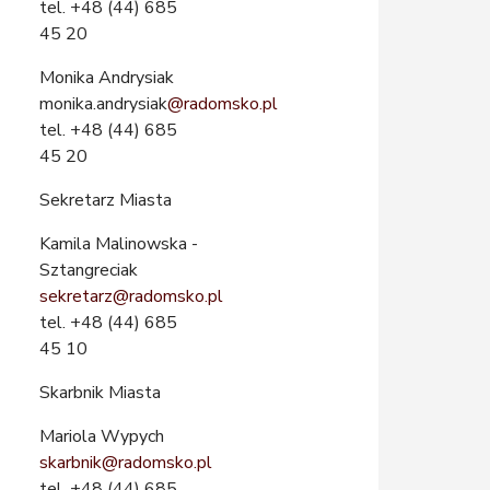
tel. +48 (44) 685
45 20
Monika Andrysiak
monika.andrysiak
@radomsko.pl
tel. +48 (44) 685
45 20
Sekretarz Miasta
Kamila Malinowska -
Sztangreciak
sekretarz@radomsko.pl
tel. +48 (44) 685
45 10
Skarbnik Miasta
Mariola Wypych
skarbnik@radomsko.pl
tel. +48 (44) 685