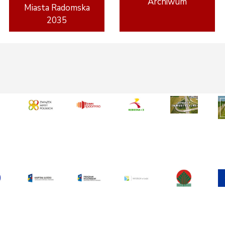
Archiwum
Miasta Radomska
2035