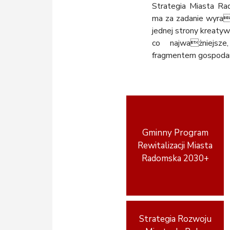
Strategia Miasta Ra
ma za zadanie wyra
jednej strony kreaty
co najważniejsz
fragmentem gospodarcz
Gminny Program
Rewitalizacji Miasta
Radomska 2030+
Strategia Rozwoju