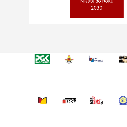
Miasta do Roku
2030