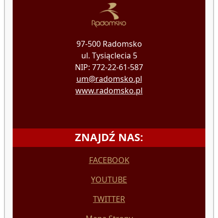
97-500 Radomsko
ul. Tysiąclecia 5
NIP: 772-22-61-587
um@radomsko.pl
www.radomsko.pl
ZNAJDŹ NAS:
FACEBOOK
YOUTUBE
TWITTER