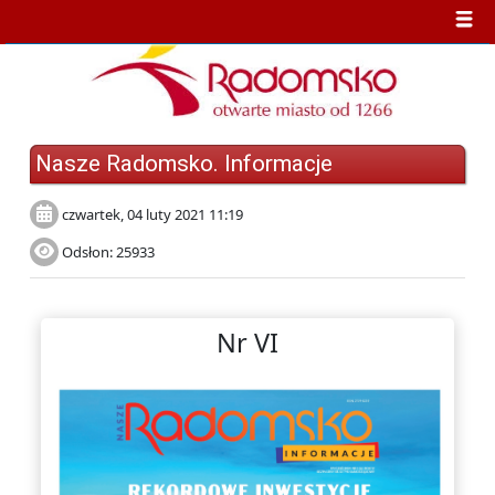
Nasze Radomsko. Informacje
czwartek, 04 luty 2021 11:19
Odsłon: 25933
Nr VI