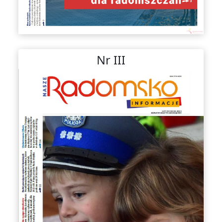
Nr III