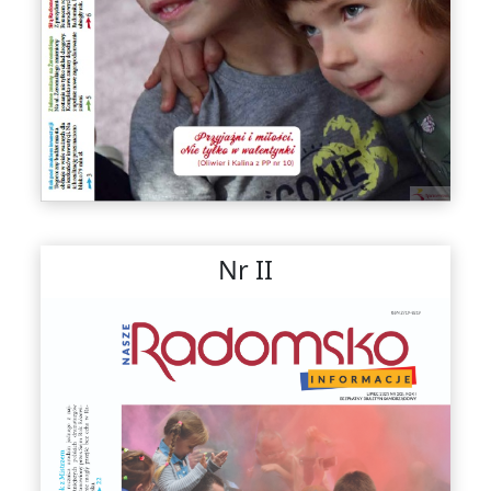
Nr II