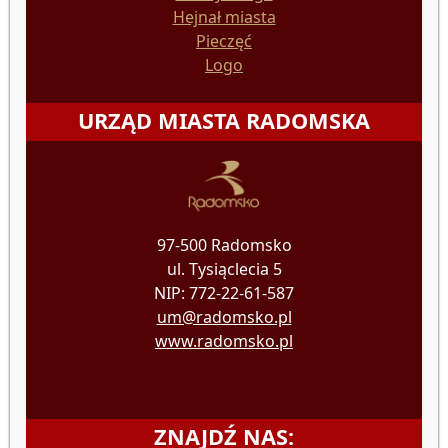
Hejnał miasta
Pieczęć
Logo
URZĄD MIASTA RADOMSKA
97-500 Radomsko
ul. Tysiąclecia 5
NIP: 772-22-61-587
um@radomsko.pl
www.radomsko.pl
ZNAJDŹ NAS: