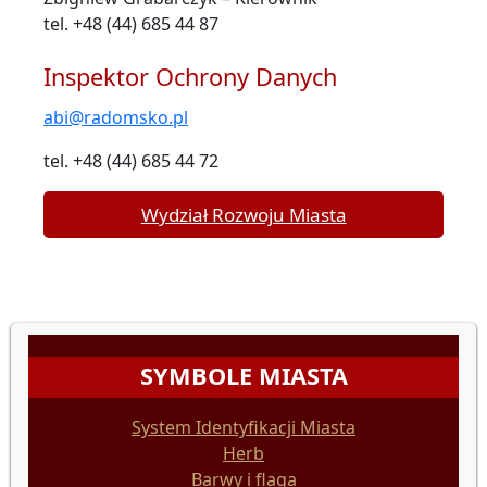
tel. +48 (44) 685 44 87
Inspektor Ochrony Danych
abi@radomsko.pl
tel. +48 (44) 685 44 72
Wydział Rozwoju Miasta
SYMBOLE MIASTA
System Identyfikacji Miasta
Herb
Barwy i flaga