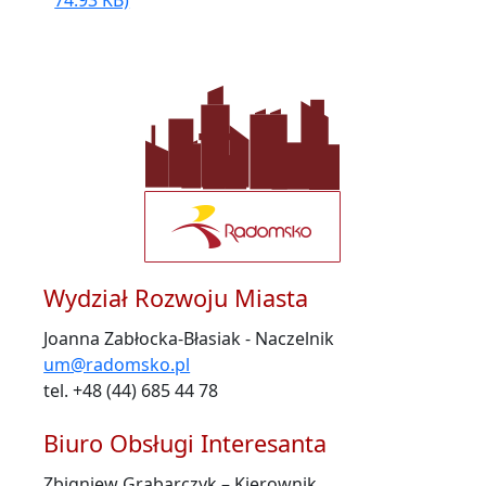
Wydział Rozwoju Miasta
Joanna Zabłocka-Błasiak - Naczelnik
um@radomsko.pl
tel. +48 (44) 685 44 78
Biuro Obsługi Interesanta
Zbigniew Grabarczyk – Kierownik