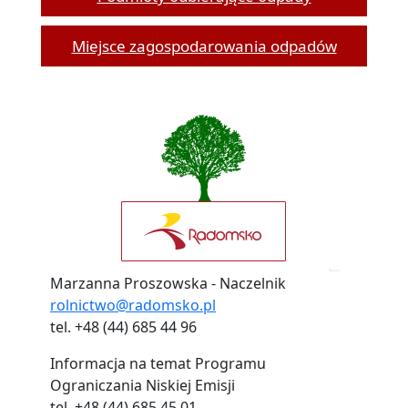
Miejsce zagospodarowania odpadów
Marzanna Proszowska - Naczelnik
rolnictwo@radomsko.pl
tel. +48 (44) 685 44 96
Informacja na temat Programu
Ograniczania Niskiej Emisji
tel. +48 (44) 685 45 01