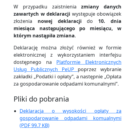
W przypadku zaistnienia
zmiany danych
zawartych w deklaracji
występuje obowiązek
złożenia
nowej deklaracji
do
10. dnia
miesiąca następującego po miesiącu, w
którym nastąpiła zmiana
.
Deklarację można złożyć również w formie
elektronicznej z wykorzystaniem interfejsu
dostępnego na
Platformie Elektronicznych
Usług Publicznych PeUP
poprzez wybranie
zakładki „Podatki i opłaty”, a następnie „Opłata
za gospodarowanie odpadami komunalnymi”.
Pliki do pobrania
Deklaracja o wysokości opłaty za
gospodarowanie odpadami komualnymi
(PDF 99.7 KB)