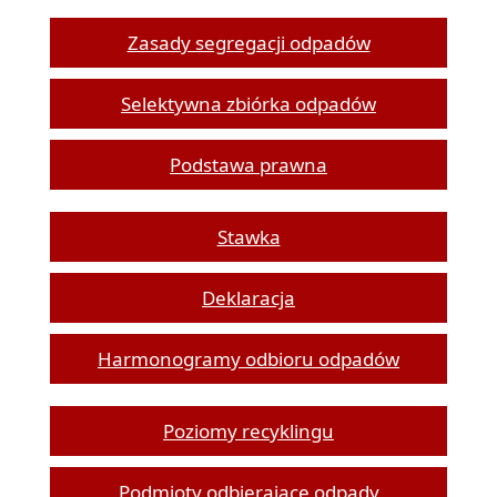
Zasady segregacji odpadów
Selektywna zbiórka odpadów
Podstawa prawna
Stawka
Deklaracja
Harmonogramy odbioru odpadów
Poziomy recyklingu
Podmioty odbierające odpady