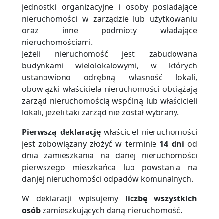
jednostki organizacyjne i osoby posiadające
nieruchomości w zarządzie lub użytkowaniu
oraz inne podmioty władające
nieruchomościami.
Jeżeli nieruchomość jest zabudowana
budynkami wielolokalowymi, w których
ustanowiono odrębną własność lokali,
obowiązki właściciela nieruchomości obciążają
zarząd nieruchomością wspólną lub właścicieli
lokali, jeżeli taki zarząd nie został wybrany.
Pierwszą deklarację
właściciel nieruchomości
jest zobowiązany złożyć w terminie
14 dni
od
dnia zamieszkania na danej nieruchomości
pierwszego mieszkańca lub powstania na
danjej nieruchomości odpadów komunalnych.
W deklaracji wpisujemy
liczbę wszystkich
osób
zamieszkujących daną nieruchomość.