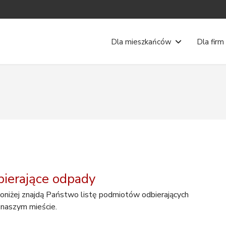
Dla mieszkańców
Dla firm
ierające odpady
niżej znajdą Państwo listę podmiotów odbierających
naszym mieście.