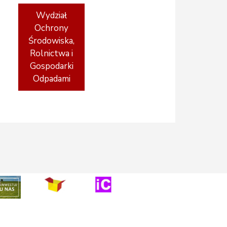
Wydział
Ochrony
Środowiska,
Rolnictwa i
Gospodarki
Odpadami