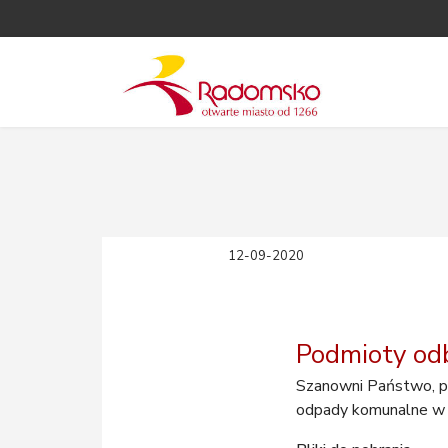
12-09-2020
Podmioty odb
Szanowni Państwo, po
odpady komunalne w 