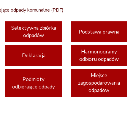
ające odpady komunalne
(PDF)
Selektywna zbiórka
Podstawa prawna
odpadów
Harmonogramy
Deklaracja
odbioru odpadów
Miejsce
Podmioty
zagospodarowania
odbierające odpady
odpadów