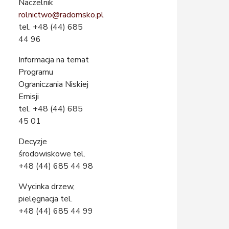
Naczelnik
rolnictwo@radomsko.pl
tel. +48 (44) 685
44 96
Informacja na temat
Programu
Ograniczania Niskiej
Emisji
tel. +48 (44) 685
45 01
Decyzje
środowiskowe tel.
+48 (44) 685 44 98
Wycinka drzew,
pielęgnacja tel.
+48 (44) 685 44 99