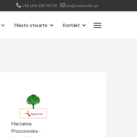
+48 (44) 685 45 00
um@radomsko.pl
Miasto otwarte
Kontakt
Marzanna
Proszowska -