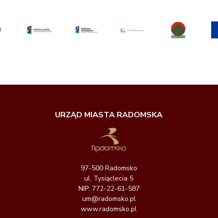
URZĄD MIASTA RADOMSKA
97-500 Radomsko
ul. Tysiąclecia 5
NIP: 772-22-61-587
um@radomsko.pl
www.radomsko.pl