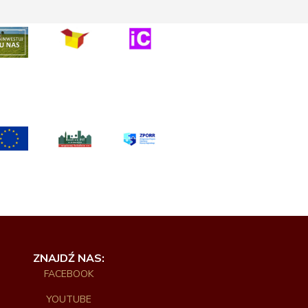
ZNAJDŹ NAS:
FACEBOOK
YOUTUBE