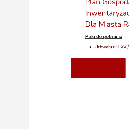
Plan Gospoda
Inwentaryzac
Dla Miasta 
Pliki do pobrania
Uchwała nr LXXI