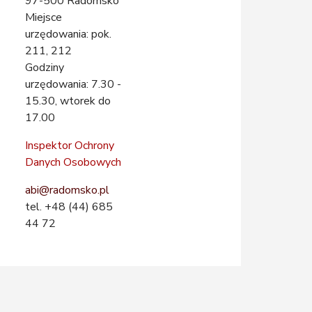
97-500 Radomsko
Miejsce
urzędowania: pok.
211, 212
Godziny
urzędowania:
7.30 -
15.30, wtorek do
17.00
Inspektor Ochrony
Danych Osobowych
abi@radomsko.pl
tel. +48 (44) 685
44 72