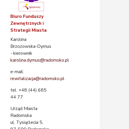
Biuro Funduszy
Zewnętrznych i
Strategii Miasta
Karolina
Brzozowska-Dymus
- kierownik
karolina.dymus@radomsko.pl
e-mail:
rewitalizacja@radomsko.pl
tel. +48 (44) 685
44 77
Urząd Miasta
Radomska
ul. Tysiąclecia 5,