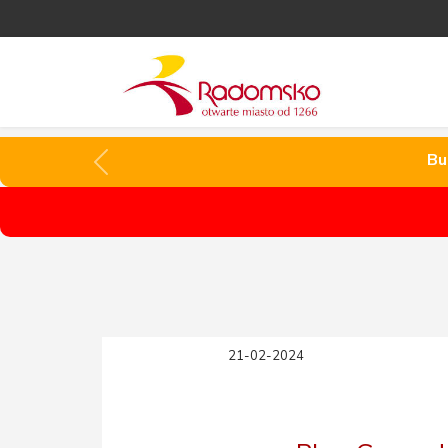
Bu
Bu
21-02-2024