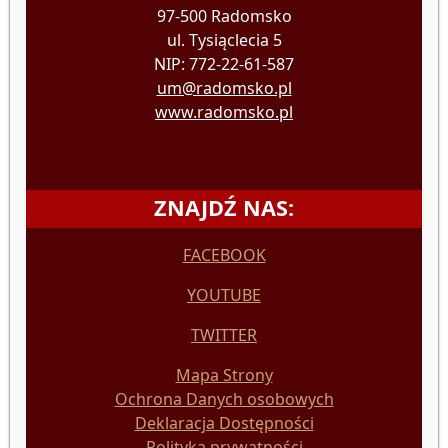
97-500 Radomsko
ul. Tysiąclecia 5
NIP: 772-22-61-587
um@radomsko.pl
www.radomsko.pl
ZNAJDŹ NAS:
FACEBOOK
YOUTUBE
TWITTER
Mapa Strony
Ochrona Danych osobowych
Deklaracja Dostępności
Polityka prywatności