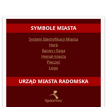
SYMBOLE MIASTA
System Identyfikacji Miasta
Herb
Barwy i flaga
Hejnał miasta
Pieczęć
Logo
URZĄD MIASTA RADOMSKA