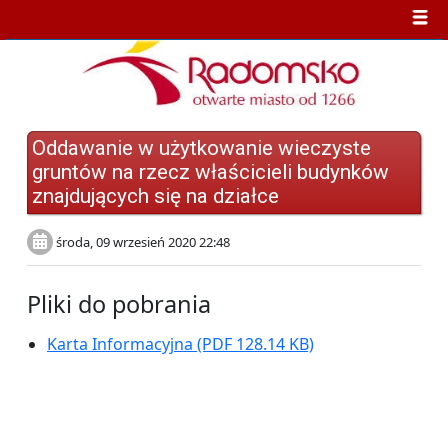
Oddawanie w użytkowanie wieczyste
gruntów na rzecz właścicieli budynków
znajdujących się na działce
środa, 09 wrzesień 2020 22:48
Pliki do pobrania
Karta Informacyjna
(PDF 128.14 KB)