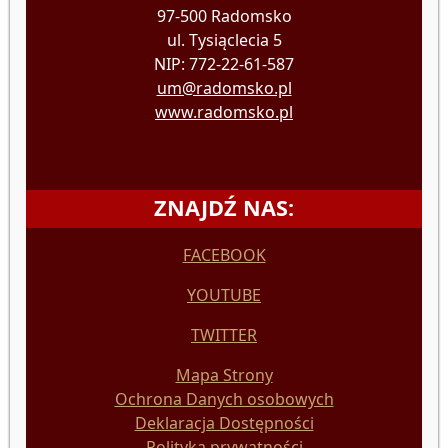
97-500 Radomsko
ul. Tysiąclecia 5
NIP: 772-22-61-587
um@radomsko.pl
www.radomsko.pl
ZNAJDŹ NAS:
FACEBOOK
YOUTUBE
TWITTER
Mapa Strony
Ochrona Danych osobowych
Deklaracja Dostępności
Polityka prywatności