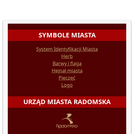
SYMBOLE MIASTA
System Identyfikacji Miasta
Herb
Barwy i flaga
Hejnał miasta
Pieczęć
Logo
URZĄD MIASTA RADOMSKA