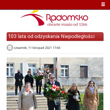
103 lata od odzyskania Niepodległości
czwartek, 11 listopad 2021 17:04