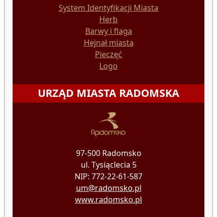
System Identyfikacji Miasta
Herb
Barwy i flaga
Hejnał miasta
Pieczęć
Logo
URZĄD MIASTA RADOMSKA
97-500 Radomsko
ul. Tysiąclecia 5
NIP: 772-22-61-587
um@radomsko.pl
www.radomsko.pl