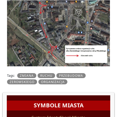
Tags:
ZMIANA
RUCHU
PRZEBUDOWA
ZEROMSKIEGO
ORGANIZACJA
SYMBOLE MIASTA