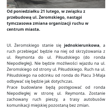
Od poniedziałku 21 lutego, w związku z
przebudową ul. Żeromskiego, nastąpi
tymczasowa zmiana organizacji ruchu w
centrum miasta.
Ul. Żeromskiego stanie się
jednokierunkowa
, a
ruch przebiegać będzie na niej od skrzyżowania z
ul. Reymonta do ul. Piłsudskiego (do ronda
Niepodległej). Nie będzie możliwości wjazdu na ul.
Żeromskiego od strony ul. Piłsudskiego. Ruch na ul.
Piłsudskiego na odcinku od ronda do Placu 3-Maja
odbywać się będzie jak dotychczas.
Prace budowlane będą postępować od ronda
Niepodległej w stronę ul. Reymonta. Zostanie
zachowany ruch pieszy, a trasy autobusów
komunikacji miejskiej pozostaną bez zmian.