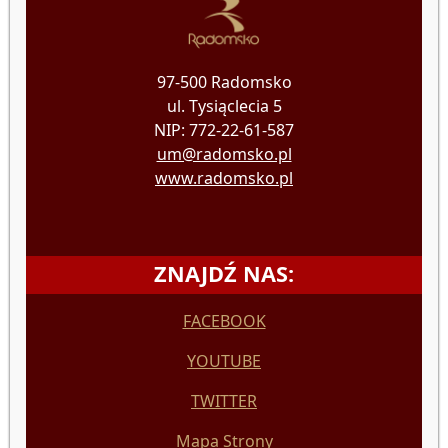
97-500 Radomsko
ul. Tysiąclecia 5
NIP: 772-22-61-587
um@radomsko.pl
www.radomsko.pl
ZNAJDŹ NAS:
FACEBOOK
YOUTUBE
TWITTER
Mapa Strony