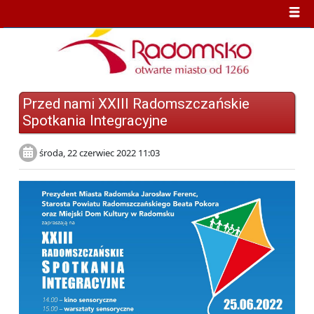
Przed nami XXIII Radomszczańskie
Spotkania Integracyjne
środa, 22 czerwiec 2022 11:03