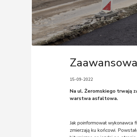
Zaawansowan
15-09-2022
Na ul. Żeromskiego trwają 
warstwa asfaltowa.
Jak poinformował wykonawca f
zmierzają ku końcowi. Powstał