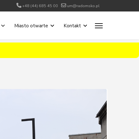
+48 (44) 685 45 00
um@radomsko.pl
Miasto otwarte
Kontakt