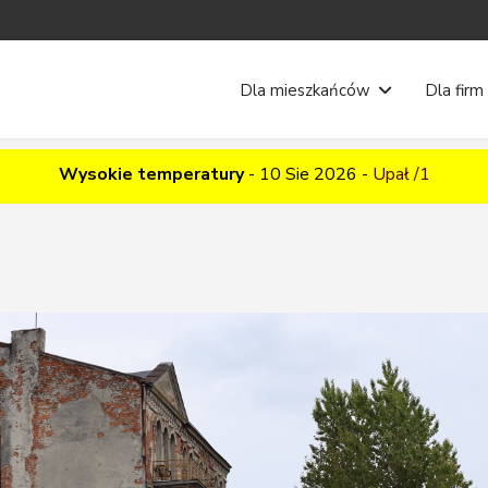
Dla mieszkańców
Dla firm
Wysokie temperatury
-
10 Sie 2026
-
Upał /1