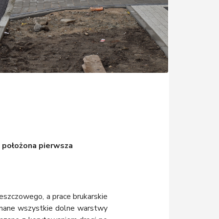
a położona pierwsza
szczowego, a prace brukarskie
konane wszystkie dolne warstwy