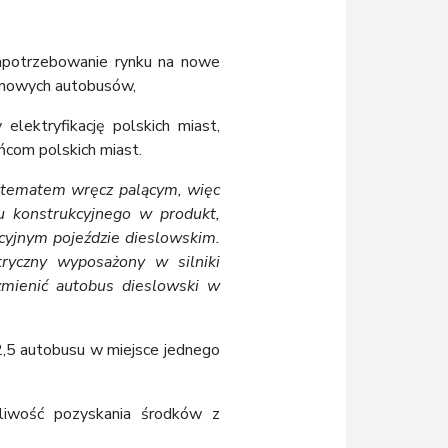
zapotrzebowanie rynku na nowe
 nowych autobusów,
elektryfikację polskich miast,
ńcom polskich miast.
st tematem wręcz palącym, więc
u konstrukcyjnego w produkt,
cyjnym pojeździe dieslowskim.
ryczny wyposażony w silniki
zmienić autobus dieslowski w
2,5 autobusu w miejsce jednego
żliwość pozyskania środków z