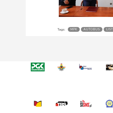
MPK
AUTOBUS
LIST
Tags: