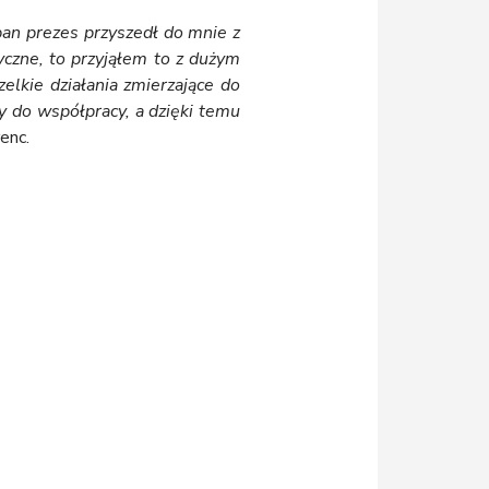
pan prezes przyszedł do mnie z
yczne, to przyjąłem to z dużym
elkie działania zmierzające do
y do współpracy, a dzięki temu
enc.