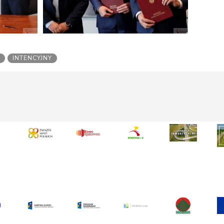
INTENCYJNY