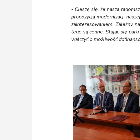
-
Cieszę się, że nasza radomsz
propozycją modernizacji nasze
zainteresowaniem. Zależny nam
tego są cenne. Stając się par
walczyć o możliwość dofinans