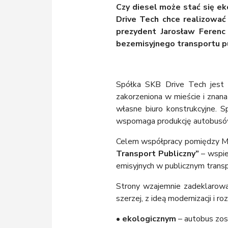
Czy diesel może stać się ek
Drive Tech chce realizować
prezydent Jarosław Ferenc 
bezemisyjnego transportu p
Spółka SKB Drive Tech jest 
zakorzeniona w mieście i znan
własne biuro konstrukcyjne. 
wspomaga produkcję autobusów,
Celem współpracy pomiędzy Mi
Transport Publiczny”
– wspie
emisyjnych w publicznym transp
Strony wzajemnie zadeklarow
szerzej, z ideą modernizacji i r
• ekologicznym
– autobus zost