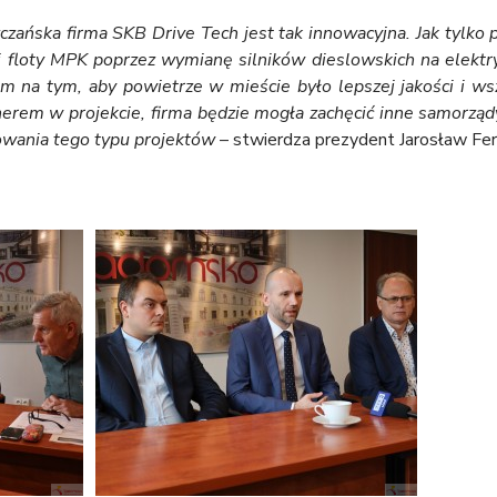
czańska firma SKB Drive Tech jest tak innowacyjna. Jak tylko 
j floty MPK poprzez wymianę silników dieslowskich na elektr
 na tym, aby powietrze w mieście było lepszej jakości i wsz
tnerem w projekcie, firma będzie mogła zachęcić inne samorząd
owania tego typu projektów
– stwierdza prezydent Jarosław Fer