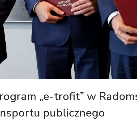
rogram „e-trofit” w Radom
ansportu publicznego