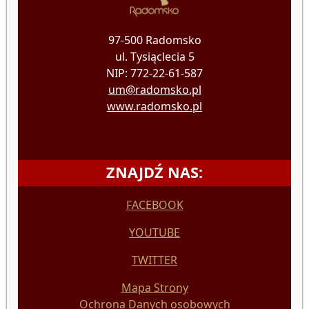
97-500 Radomsko
ul. Tysiąclecia 5
NIP: 772-22-61-587
um@radomsko.pl
www.radomsko.pl
ZNAJDŹ NAS:
FACEBOOK
YOUTUBE
TWITTER
Mapa Strony
Ochrona Danych osobowych