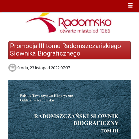
Promocja III tomu Radomszczańskiego
Słownika Biograficznego
środa, 23 listopad 2022 07:37