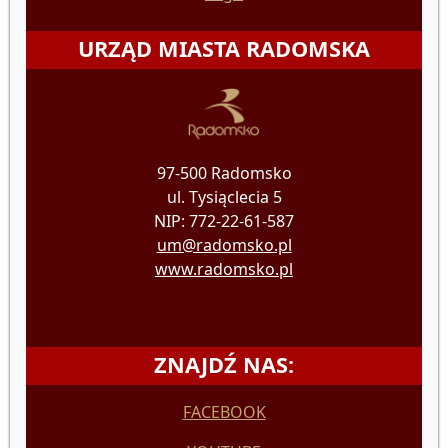
URZĄD MIASTA RADOMSKA
97-500 Radomsko
ul. Tysiąclecia 5
NIP: 772-22-61-587
um@radomsko.pl
www.radomsko.pl
ZNAJDŹ NAS:
FACEBOOK