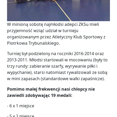
W minioną sobotę najmłodsi adepci ZKSu mieli
przyjemność wziąć udział w turnieju
organizowanym przez Atletyczny Klub Sportowy z
Piotrkowa Trybunalskiego.
Turniej był podzielony na roczniki 2016-2014 oraz
2013-2011. Młodsi startowali w mocowaniu (były to
trzy rundy: zabieranie szarfy, wyrywanie piłki i
wypychanie), starsi natomiast rywalizowali ze sobą
w mini zapasach (standardowe walki zapaśnicze).
Pomimo małej frekwencji nasi chłopcy nie
zawiedli zdobywając 19 medali:
- 6 x 1 miejsce
- 5 x 2 miejsce