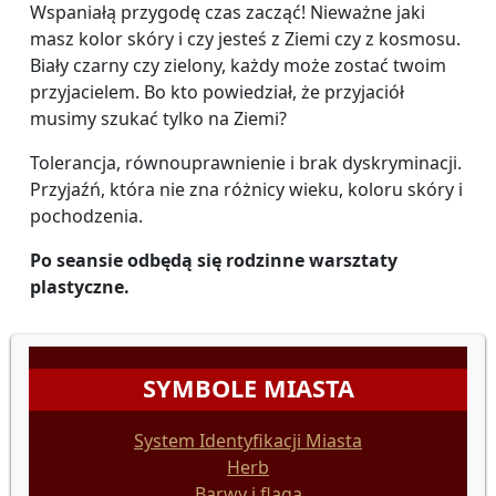
Wspaniałą przygodę czas zacząć! Nieważne jaki
masz kolor skóry i czy jesteś z Ziemi czy z kosmosu.
Biały czarny czy zielony, każdy może zostać twoim
przyjacielem. Bo kto powiedział, że przyjaciół
musimy szukać tylko na Ziemi?
Tolerancja, równouprawnienie i brak dyskryminacji.
Przyjaźń, która nie zna różnicy wieku, koloru skóry i
pochodzenia.
Po seansie odbędą się rodzinne warsztaty
plastyczne.
SYMBOLE MIASTA
System Identyfikacji Miasta
Herb
Barwy i flaga