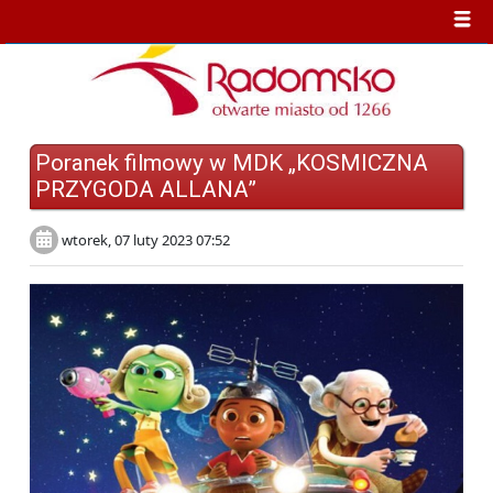
Poranek filmowy w MDK „KOSMICZNA
PRZYGODA ALLANA”
wtorek, 07 luty 2023 07:52