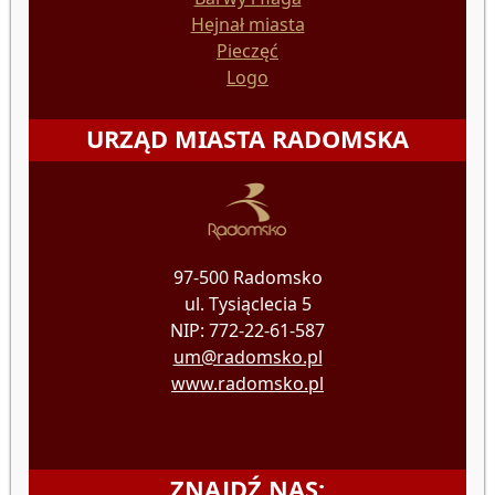
Hejnał miasta
Pieczęć
Logo
URZĄD MIASTA RADOMSKA
97-500 Radomsko
ul. Tysiąclecia 5
NIP: 772-22-61-587
um@radomsko.pl
www.radomsko.pl
ZNAJDŹ NAS: