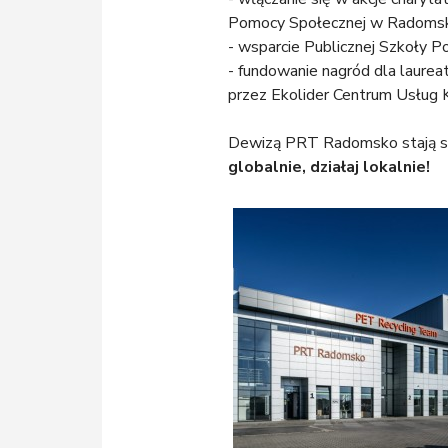
Pomocy Społecznej w Radoms
- wsparcie Publicznej Szkoły 
- fundowanie nagród dla laure
przez Ekolider Centrum Usług
Dewizą PRT Radomsko stają się
globalnie, działaj lokalnie!