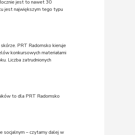
Rocznie jest to nawet 30
u jest największym tego typu
ej skórze. PRT Radomsko kieruje
 celów konkursowych materiałami
u. Liczba zatrudnionych
owników to dla PRT Radomsko
 socjalnym – czytamy dalej w