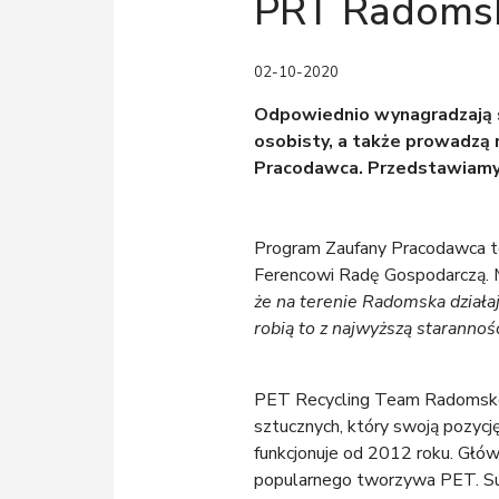
PRT Radoms
02-10-2020
Odpowiednio wynagradzają sw
osobisty, a także prowadzą 
Pracodawca. Przedstawiamy
Program Zaufany Pracodawca to
Ferencowi Radę Gospodarczą. 
że na terenie Radomska działa
robią to z najwyższą starannoś
PET Recycling Team Radomsko 
sztucznych, który swoją pozycję
funkcjonuje od 2012 roku. Głów
popularnego tworzywa PET. Su