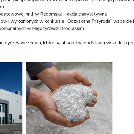
ku
Podstawowej nr 1 w Radomsku – akcja charytatywna
atów i wyróżnionych w konkursie “Odzyskana Przyroda” wsparcie
 Komunalnych w Międzyrzeczu Podlaskim.
 być słynne słowa, które są absolutną podstawą wszelkich pro