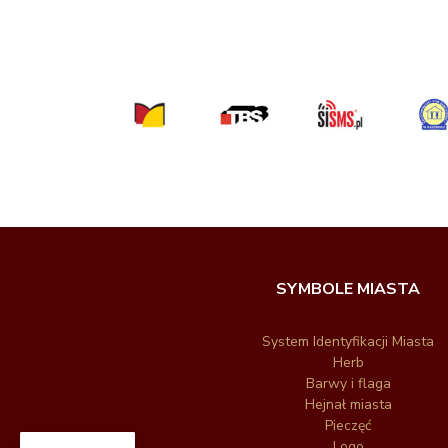
SYMBOLE MIASTA
System Identyfikacji Miasta
Herb
Barwy i flaga
Hejnał miasta
Pieczęć
Logo