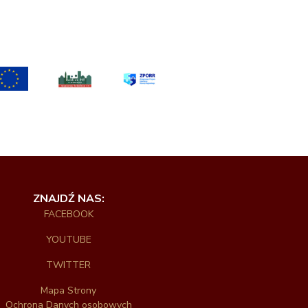
ZNAJDŹ NAS:
FACEBOOK
YOUTUBE
TWITTER
Mapa Strony
Ochrona Danych osobowych