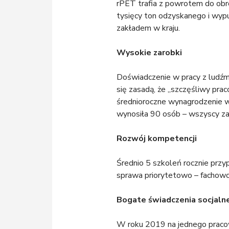
rPET trafia z powrotem do obro
tysięcy ton odzyskanego i wyp
zakładem w kraju.
Wysokie zarobki
Doświadczenie w pracy z ludźmi
się zasadą, że „szczęśliwy pra
średnioroczne wynagrodzenie w
wynosiła 90 osób – wszyscy za
Rozwój kompetencji
Średnio 5 szkoleń rocznie prz
sprawa priorytetowo – fachowc
Bogate świadczenia socjaln
W roku 2019 na jednego pracow