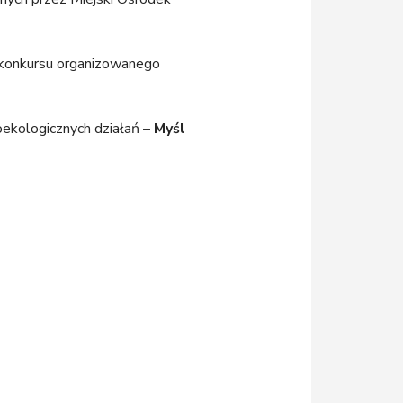
 konkursu organizowanego
ekologicznych działań –
Myśl