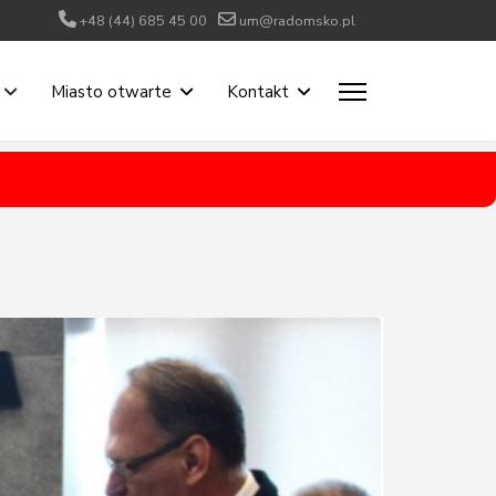
+48 (44) 685 45 00
um@radomsko.pl
Miasto otwarte
Kontakt