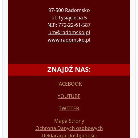
97-500 Radomsko
ul. Tysiąclecia 5
NIP: 772-22-61-587
um@radomsko.pl
www.radomsko.pl
ZNAJDŹ NAS:
FACEBOOK
YOUTUBE
TWITTER
Mapa Strony
Ochrona Danych osobowych
Deklaracja Dostępności