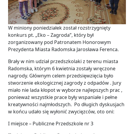
W miniony
poniedziałek
został rozstrzygnięty
konkurs
pt
. „Eko – Zagroda”, który był
zorganizowany pod Patronatem Honorowym
Prezydenta Miasta Radomska Jarosława Ferenca.
Brały w nim udział przedszkolaki z terenu miasta
Radomska, którym 6 kwietnia zostały wręczone
nagrody. Głównym celem przedsięwzięcia było
stworzenie ekologicznej zagrody z odpadów . Jury
miało nie lada kłopot w wyborze najlepszych prac ,
ponieważ wszystkie prace były wspaniałe i pełne
kreatywności najmłodszych. Po długich dyskusjach
w końcu udało się wyłonić zwycięzców, oto oni:
I miejsce – Publiczne Przedszkole nr 3