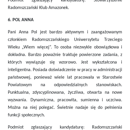
Podmiot zgłaszający kandydaturę: Stowarzyszenie
Radomszczański Klub Amazonek.
6. POL ANNA
Pani Anna Pol jest bardzo aktywnym i zaangażowanym
członkiem Radomszczańskiego Uniwersytetu Trzeciego
Wieku „Wiem więcej”. To osoba niezwykle obowiązkowa i
dokładna. Bardzo poważnie traktuje powierzone zadania, z
których wywiązuje się wzorowo. Jest wykształcona i
inteligentna. Posiada doświadczenie w pracy w administracji
państwowej, ponieważ wiele lat pracowała w Starostwie
Powiatowym na odpowiedzialnych stanowiskach.
Punktualna, zdyscyplinowana, życzliwa, otwarta na nowe
wyzwania. Dynamiczna, pracowita, sumienna i uczciwa.
Można na niej polegać. Świetnie nadaje się do pełnienia
funkcji społecznych.
Podmiot zgłaszający kandydaturę: Radomszczański