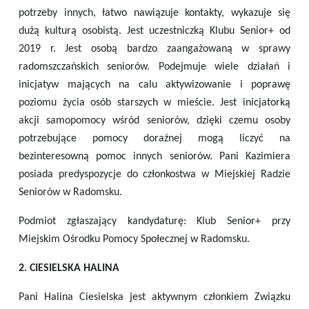
potrzeby innych, łatwo nawiązuje kontakty, wykazuje się
dużą kulturą osobistą. Jest uczestniczką Klubu Senior+ od
2019 r. Jest osobą bardzo zaangażowaną w sprawy
radomszczańskich seniorów. Podejmuje wiele działań i
inicjatyw mających na calu aktywizowanie i poprawę
poziomu życia osób starszych w mieście. Jest inicjatorką
akcji samopomocy wśród seniorów, dzięki czemu osoby
potrzebujące pomocy doraźnej mogą liczyć na
bezinteresowną pomoc innych seniorów. Pani Kazimiera
posiada predyspozycje do członkostwa w Miejskiej Radzie
Seniorów w Radomsku.
Podmiot zgłaszający kandydaturę: Klub Senior+ przy
Miejskim Ośrodku Pomocy Społecznej w Radomsku.
2.
CIESIELSKA HALINA
Pani Halina Ciesielska jest aktywnym członkiem Związku