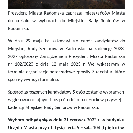
Prezydent Miasta Radomska zaprasza mieszkańców Miasta
do udziału w wyborach do Miejskiej Rady Seniorów w
Radomsku.
W dniu 29 maja br. zakończył się nabór kandydatów do
Miejskiej Rady Seniorów w Radomsku na kadencję 2023-
2027 ogłoszony Zarządzeniem Prezydent Miasta Radomska
nr 102/2023 z dnia 12 maja 2023 r. We wskazanym w
terminie organizacje pozarządowe zgłosiły 7 kandatur, które
spełniły wymogi formalne.
Spośród zgłoszonych kandydatów 5 osób zostanie wybranych
w głosowaniu tajnym i bezpośrednim na członków przyszłej
kadencji Miejskiej Rady Seniorów w Radomsku.
Wybory odbędą się w dniu 21 czerwca 2023 r. w budynku
Urzędu Miasta przy ul. Tysiąclecia 5 – sala 104 (I piętro) w