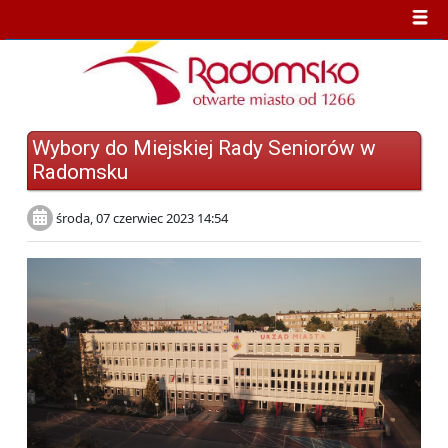
Wybory do Miejskiej Rady Seniorów w
Radomsku
środa, 07 czerwiec 2023 14:54