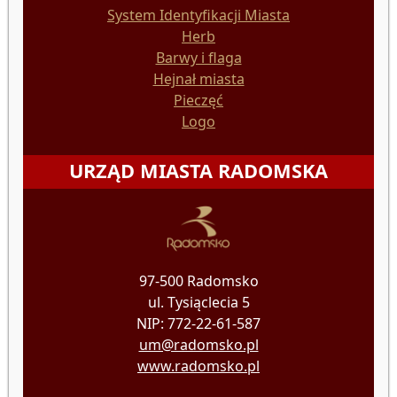
System Identyfikacji Miasta
Herb
Barwy i flaga
Hejnał miasta
Pieczęć
Logo
URZĄD MIASTA RADOMSKA
97-500 Radomsko
ul. Tysiąclecia 5
NIP: 772-22-61-587
um@radomsko.pl
www.radomsko.pl