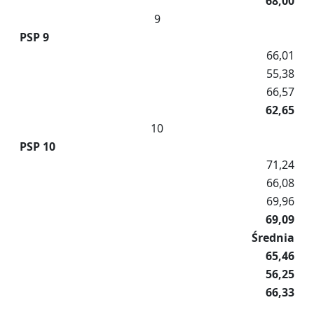
68,00
9
PSP 9
66,01
55,38
66,57
62,65
10
PSP 10
71,24
66,08
69,96
69,09
Średnia
65,46
56,25
66,33