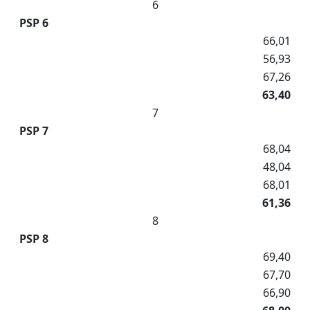
6
PSP 6
66,01
56,93
67,26
63,40
7
PSP 7
68,04
48,04
68,01
61,36
8
PSP 8
69,40
67,70
66,90