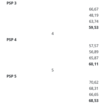
PSP 3
66,67
48,19
63,74
59,53
4
PSP 4
57,57
56,89
65,87
60,11
5
PSP 5
70,62
68,31
66,65
68,53