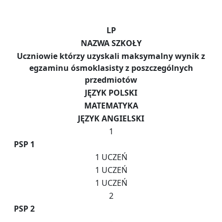
LP
NAZWA SZKOŁY
Uczniowie którzy uzyskali maksymalny wynik z
egzaminu ósmoklasisty z poszczególnych
przedmiotów
JĘZYK POLSKI
MATEMATYKA
JĘZYK ANGIELSKI
1
PSP 1
1 UCZEŃ
1 UCZEŃ
1 UCZEŃ
2
PSP 2
-