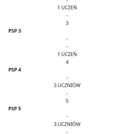
1 UCZEŃ
-
3
PSP 3
-
-
1 UCZEŃ
4
PSP 4
-
3 UCZNIÓW
-
5
PSP 5
-
3 UCZNIÓW
-