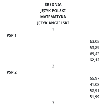
ŚREDNIA
JĘZYK POLSKI
MATEMATYKA
JĘZYK ANGIELSKI
1
PSP 1
63,05
53,89
69,42
62,12
2
PSP 2
55,97
41,08
58,91
51,99
3