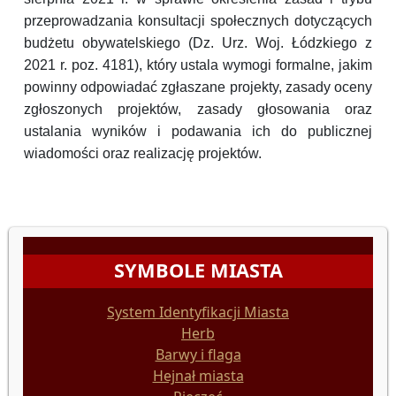
przeprowadzania konsultacji społecznych dotyczących
budżetu obywatelskiego (Dz. Urz. Woj. Łódzkiego z
2021 r. poz. 4181), który ustala wymogi formalne, jakim
powinny odpowiadać zgłaszane projekty, zasady oceny
zgłoszonych projektów, zasady głosowania oraz
ustalania wyników i podawania ich do publicznej
wiadomości oraz realizację projektów.
SYMBOLE MIASTA
System Identyfikacji Miasta
Herb
Barwy i flaga
Hejnał miasta