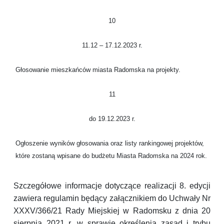
10
11.12 – 17.12.2023 r.
Głosowanie mieszkańców miasta Radomska na projekty.
11
do 19.12.2023 r.
Ogłoszenie wyników głosowania oraz listy rankingowej projektów,
które zostaną wpisane do budżetu Miasta Radomska na 2024 rok.
Szczegółowe informacje dotyczące realizacji 8. edycji
zawiera regulamin będący załącznikiem do Uchwały Nr
XXXV/366/21 Rady Miejskiej w Radomsku z dnia 20
sierpnia 2021 r. w sprawie określenia zasad i trybu