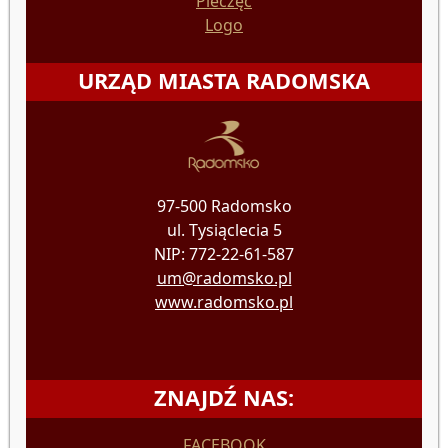
Pieczęć
Logo
URZĄD MIASTA RADOMSKA
97-500 Radomsko
ul. Tysiąclecia 5
NIP: 772-22-61-587
um@radomsko.pl
www.radomsko.pl
ZNAJDŹ NAS:
FACEBOOK