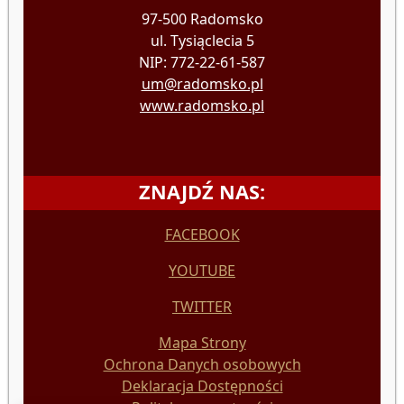
97-500 Radomsko
ul. Tysiąclecia 5
NIP: 772-22-61-587
um@radomsko.pl
www.radomsko.pl
ZNAJDŹ NAS:
FACEBOOK
YOUTUBE
TWITTER
Mapa Strony
Ochrona Danych osobowych
Deklaracja Dostępności