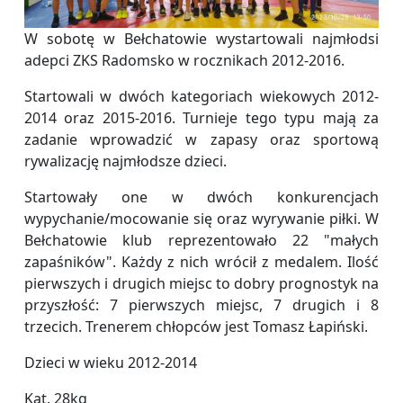
W sobotę w Bełchatowie wystartowali najmłodsi
adepci ZKS Radomsko w rocznikach 2012-2016.
Startowali w dwóch kategoriach wiekowych 2012-
2014 oraz 2015-2016. Turnieje tego typu mają za
zadanie wprowadzić w zapasy oraz sportową
rywalizację najmłodsze dzieci.
Startowały one w dwóch konkurencjach
wypychanie/mocowanie się oraz wyrywanie piłki. W
Bełchatowie klub reprezentowało 22 "małych
zapaśników". Każdy z nich wrócił z medalem. Ilość
pierwszych i drugich miejsc to dobry prognostyk na
przyszłość: 7 pierwszych miejsc, 7 drugich i 8
trzecich. Trenerem chłopców jest Tomasz Łapiński.
Dzieci w wieku 2012-2014
Kat. 28kg