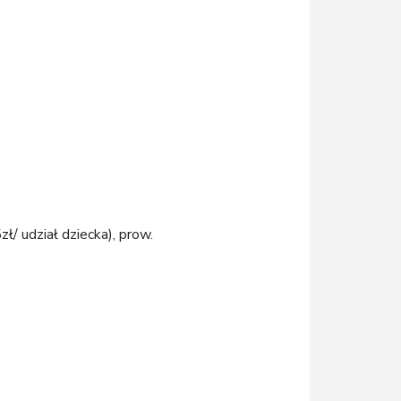
ł/ udział dziecka), prow.