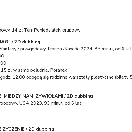
lgowy, 14 zł Tani Poniedziałek, grupowy
GII / 2D dubbing
 /fantasy / przygodowy, Francja /Kanada 2024, 85 minut, od 6 lat
00
.00
*, 15 zł w samo południe, Poranek
godz. 12.00 odbędą się rodzinne warsztaty plastyczne (bilety 5z
 MIĘDZY NAMI ŻYWIOŁAMI / 2D dubbing
zygodowy, USA 2023, 93 minut, od 6 lat
ŻYCZENIE / 2D dubbing