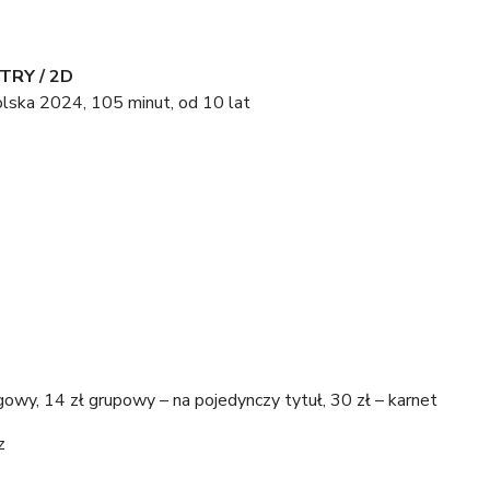
TRY / 2D
 Polska 2024, 105 minut, od 10 lat
lgowy, 14 zł grupowy – na pojedynczy tytuł, 30 zł – karnet
z