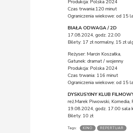
Produkcja: Polska 2024
Czas trwania:120 minut
Ograniczenia wiekowe: od 15 l
BIAŁA ODWAGA / 2D
17.08.2024, godz. 22.00
Bilety: 17 zł normalny, 15 zł u
Reżyser: Marcin Koszałka,
Gatunek: dramat / wojenny
Produkcja: Polska 2024
Czas trwania: 116 minut
Ograniczenia wiekowe: od 15 l
DYSKUSYJNY KLUB FILMOWY:
reż.Marek Piwowski, Komedia, P
19.08.2024, godz. 17.00 sala 
Bilety: 10 zł
KINO
REPERTUAR
Tags: