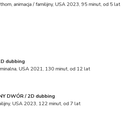
thorn, animacja / familijny, USA 2023, 95 minut, od 5 lat
2D dubbing
kryminalna, USA 2021, 130 minut, od 12 lat
NY DWÓR / 2D dubbing
milijny, USA 2023, 122 minut, od 7 lat