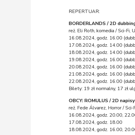
REPERTUAR:
BORDERLANDS / 2D dubbing,
reż. Eli Roth, komedia / Sci-Fi
16.08.2024, godz. 16.00 (dubbi
17.08.2024, godz. 14.00 (dubbi
18.08.2024, godz. 14.00 (dubbi
19.08.2024, godz. 16.00 (dubbi
20.08.2024, godz. 16.00 (dubbi
21.08.2024, godz. 16.00 (dubbi
22.08.2024, godz. 16.00 (dubbi
Bilety: 19 zł normalny, 17 zł u
OBCY: ROMULUS / 2D napisy
reż. Fede Álvarez, Horror / Sci
16.08.2024, godz. 20.00, 22.
17.08.2024, godz. 18.00
18.08.2024, godz. 16.00, 20.