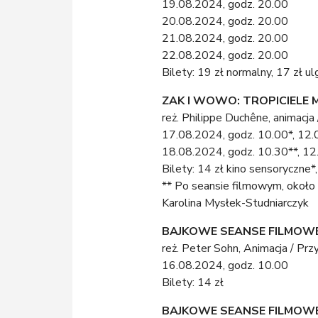
19.08.2024, godz. 20.00
20.08.2024, godz. 20.00
21.08.2024, godz. 20.00
22.08.2024, godz. 20.00
Bilety: 19 zł normalny, 17 zł u
ZAK I WOWO: TROPICIELE MA
reż. Philippe Duchêne, animacja
17.08.2024, godz. 10.00*, 12.
18.08.2024, godz. 10.30**, 12
Bilety: 14 zł kino sensoryczne
** Po seansie filmowym, około 
Karolina Mysłek-Studniarczyk
BAJKOWE SEANSE FILMOWE:
reż. Peter Sohn, Animacja / Pr
16.08.2024, godz. 10.00
Bilety: 14 zł
BAJKOWE SEANSE FILMOWE: