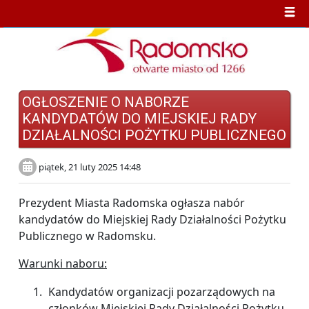
OGŁOSZENIE O NABORZE
KANDYDATÓW DO MIEJSKIEJ RADY
DZIAŁALNOŚCI POŻYTKU PUBLICZNEGO
piątek, 21 luty 2025 14:48
Prezydent Miasta Radomska ogłasza nabór
kandydatów do Miejskiej Rady Działalności Pożytku
Publicznego w Radomsku.
Warunki naboru:
Kandydatów organizacji pozarządowych na
członków Miejskiej Rady Działalności Pożytku