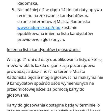
Radomska.
Nie później niż w ciągu 14 dni od daty upływu
terminu na zgłaszanie kandydatów, na
stronie internetowej Miasta Radomska
www.radomsko.pl/ngo
zostanie
opublikowana imienna lista kandydatów
prawidłowo zgłoszonych.
Imienna lista kandydatów i głosowanie:
W ciągu 21 dni od daty opublikowania listy, o której
mowa w pkt 5, każda organizacja pozarządowa
prowadząca działalność na terenie Miasta
Radomska będzie mogła głosować na maksymalnie
9 kandydatów spośród osób wymienionych na
przedmiotowej liście, za pomocą karty do
głosowania.
Karty do głosowania dostępne będą w terminie, o
którym mowa powyżej, w siedzibie Urzędu Miasta