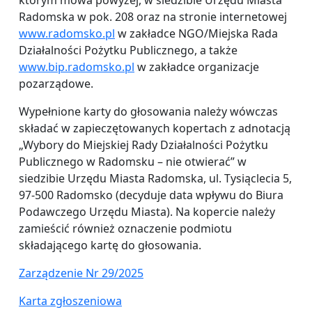
Radomska w pok. 208 oraz na stronie internetowej
www.radomsko.pl
w zakładce NGO/Miejska Rada
Działalności Pożytku Publicznego, a także
www.bip.radomsko.pl
w zakładce organizacje
pozarządowe.
Wypełnione karty do głosowania należy wówczas
składać w zapieczętowanych kopertach z adnotacją
„Wybory do Miejskiej Rady Działalności Pożytku
Publicznego w Radomsku – nie otwierać” w
siedzibie Urzędu Miasta Radomska, ul. Tysiąclecia 5,
97-500 Radomsko (decyduje data wpływu do Biura
Podawczego Urzędu Miasta). Na kopercie należy
zamieścić również oznaczenie podmiotu
składającego kartę do głosowania.
Zarządzenie Nr 29/2025
Karta zgłoszeniowa