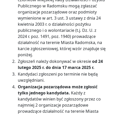
Publicznego w Radomsku mogą zgłaszać
organizacje pozarządowe oraz podmioty
wymienione w art. 3 ust. 3 ustawy z dnia 24
kwietnia 2003 r. o działalności pożytku
publicznego i o wolontariacie (t.j. Dz. U. z
2024 r. poz. 1491, poz. 1940) prowadzące
działalność na terenie Miasta Radomska, na
karcie zgłoszeniowej, której wzór znajduje się
poniżej.
Zgłoszeń należy dokonywać w okresie
od
24
lutego 2025
r. do dnia
17 marca 2025
r.
Kandydaci zgłoszeni po terminie nie będą
uwzględniani.
Organizacja pozarządowa może zgłosić
tylko jednego kandydata.
Każdy z
kandydatów winien być zgłoszony przez co
najmniej 2 organizacje pozarządowe
prowadzące działalność na terenie Miasta