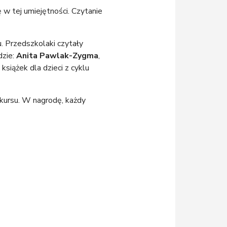
 w tej umiejętności. Czytanie
. Przedszkolaki czytały
dzie:
Anita Pawlak-Zygma
,
 książek dla dzieci z cyklu
nkursu. W nagrodę, każdy