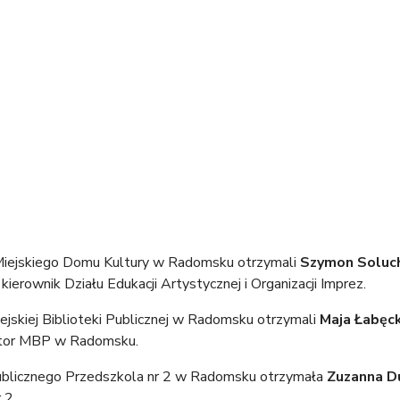
Miejskiego Domu Kultury w Radomsku otrzymali
Szymon Soluc
, kierownik Działu Edukacji Artystycznej i Organizacji Imprez.
jskiej Biblioteki Publicznej w Radomsku otrzymali
Maja Łabęc
ktor MBP w Radomsku.
ublicznego Przedszkola nr 2 w Radomsku otrzymała
Zuzanna D
 2.