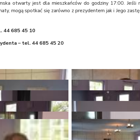
ska otwarty jest dla mieszkańców do godziny 17:00. Jeśli m
tematy, mogą spotkać się zarówno z prezydentem jak i Jego zast
l. 44 685 45 10
ydenta – tel. 44 685 45 20