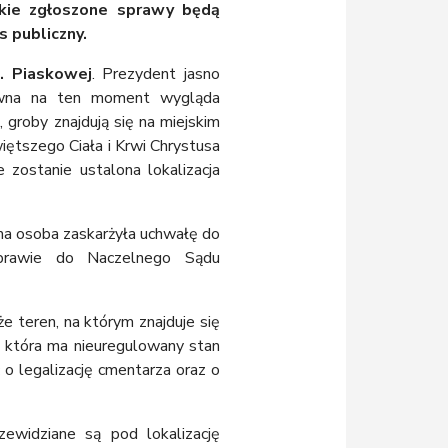
stkie zgłoszone sprawy będą
 publiczny.
. Piaskowej
. Prezydent jasno
awna na ten moment wygląda
, groby znajdują się na miejskim
więtszego Ciała i Krwi Chrystusa
 zostanie ustalona lokalizacja
ama osoba zaskarżyła uchwałę do
sprawie do Naczelnego Sądu
e teren, na którym znajduje się
i, która ma nieuregulowany stan
o legalizację cmentarza oraz o
zewidziane są pod lokalizację