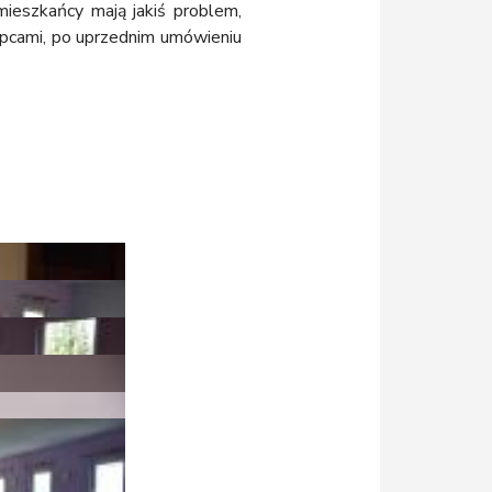
ieszkańcy mają jakiś problem,
ępcami, po uprzednim umówieniu