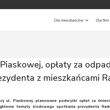
Dla mieszkańców
Dla firm
Piaskowej, opłaty za odpady
rezydenta z mieszkańcami 
y ul. Piaskowej, planowane podwyżki opłat za śmieci
o główne tematy środowego spotkania prezydenta Rad