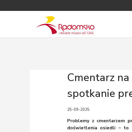
Cmentarz na 
spotkanie p
25-09-2025
Problemy z cmentarzem prz
doświetlenia osiedli – t