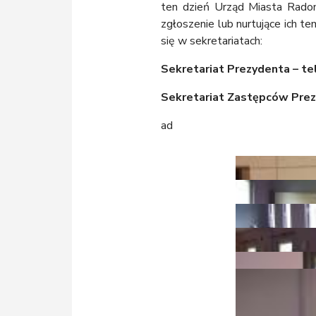
ten dzień Urząd Miasta Radom
zgłoszenie lub nurtujące ich 
się w sekretariatach:
Sekretariat Prezydenta – te
Sekretariat Zastępców Prez
ad